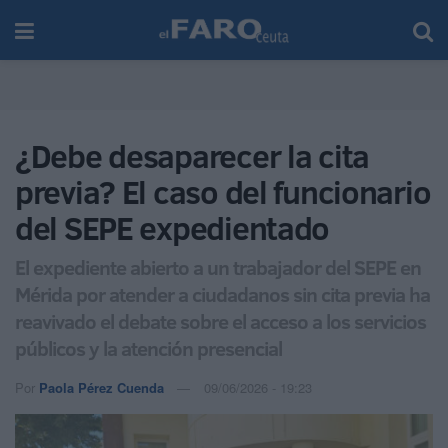
¿Debe desaparecer la cita
previa? El caso del funcionario
del SEPE expedientado
El expediente abierto a un trabajador del SEPE en
Mérida por atender a ciudadanos sin cita previa ha
reavivado el debate sobre el acceso a los servicios
públicos y la atención presencial
Por
Paola Pérez Cuenda
09/06/2026 - 19:23