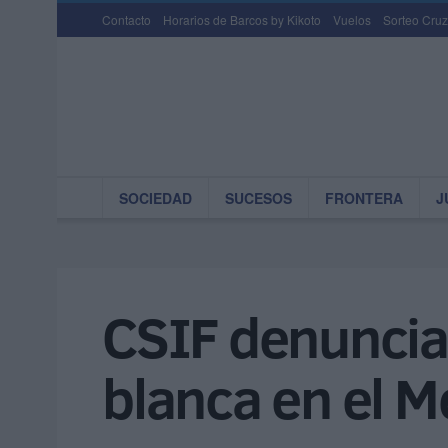
Contacto
Horarios de Barcos by Kikoto
Vuelos
Sorteo Cruz
SOCIEDAD
SUCESOS
FRONTERA
J
CSIF denuncia
blanca en el 