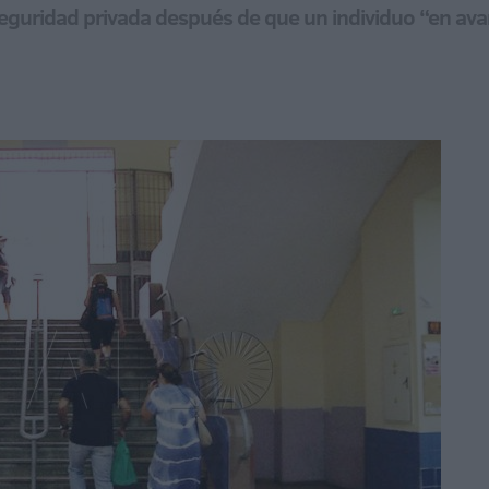
e seguridad privada después de que un individuo “en a