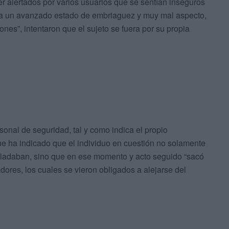
er alertados por varios usuarios que se sentían inseguros
ba un avanzado estado de embriaguez y muy mal aspecto,
ones”, intentaron que el sujeto se fuera por su propia
rsonal de seguridad, tal y como indica el propio
e ha indicado que el individuo en cuestión no solamente
asladaban, sino que en ese momento y acto seguido “sacó
dores, los cuales se vieron obligados a alejarse del