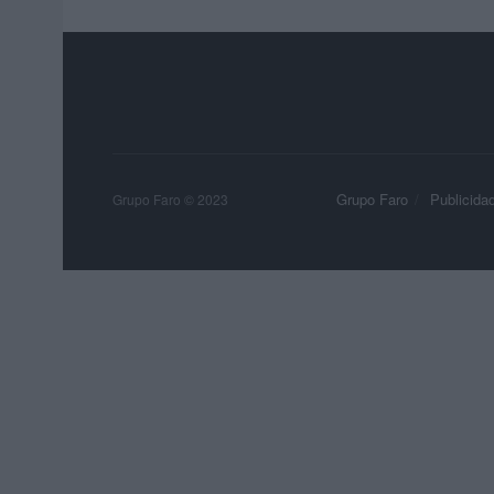
Grupo Faro
Publicida
Grupo Faro © 2023