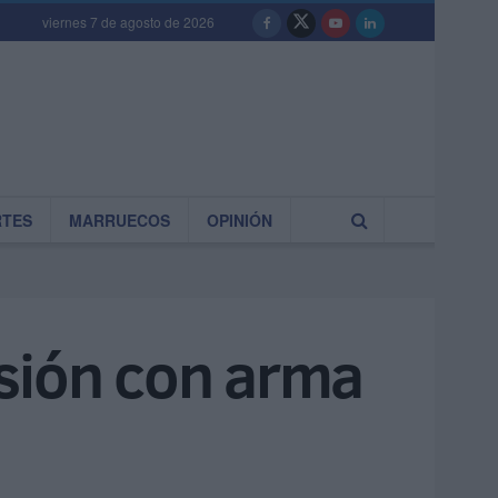
viernes 7 de agosto de 2026
RTES
MARRUECOS
OPINIÓN
esión con arma