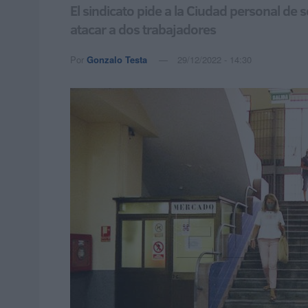
El sindicato pide a la Ciudad personal d
atacar a dos trabajadores
Por
Gonzalo Testa
29/12/2022 - 14:30