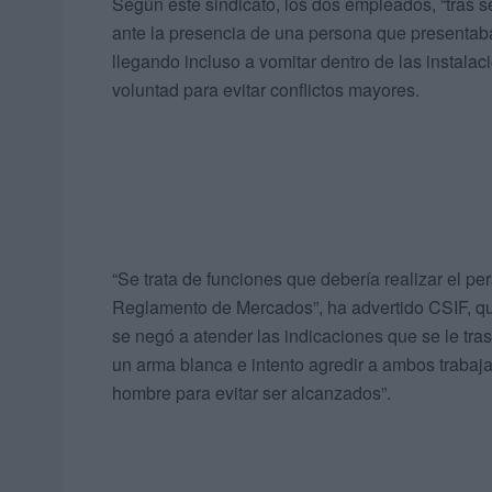
Según este sindicato, los dos empleados, “tras s
ante la presencia de una persona que presenta
llegando incluso a vomitar dentro de las instalaci
voluntad para evitar conflictos mayores.
“Se trata de funciones que debería realizar el pe
Reglamento de Mercados”, ha advertido CSIF, qu
se negó a atender las indicaciones que se le tr
un arma blanca e intento agredir a ambos trabaja
hombre para evitar ser alcanzados”.