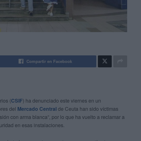
Compartir en Facebook
ios (
CSIF
) ha denunciado este viernes en un
ores del
Mercado Central
de Ceuta han sido víctimas
esión con arma blanca”, por lo que ha vuelto a reclamar a
ridad en esas instalaciones.