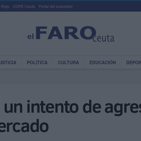
 Roja
COPE Ceuta
Portal del suscriptor
USTICIA
POLÍTICA
CULTURA
EDUCACIÓN
DEPO
 un intento de agr
Mercado