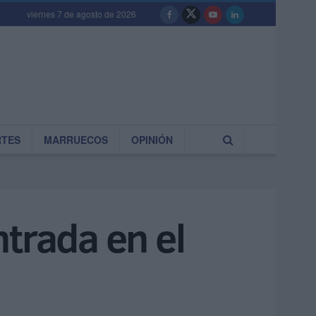
viernes 7 de agosto de 2026
RTES
MARRUECOS
OPINIÓN
trada en el