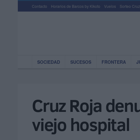
Contacto
Horarios de Barcos by Kikoto
Vuelos
Sorteo Cruz
SOCIEDAD
SUCESOS
FRONTERA
J
Cruz Roja denu
viejo hospital