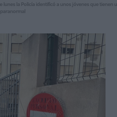
ste lunes la Policía identificó a unos jóvenes que tiene
d paranormal