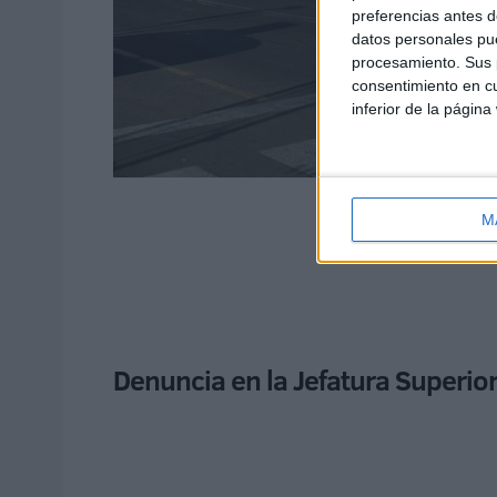
preferencias antes d
datos personales pue
procesamiento. Sus p
consentimiento en cu
inferior de la página
M
Denuncia en la Jefatura Superio