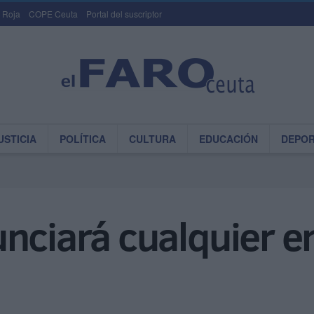
 Roja
COPE Ceuta
Portal del suscriptor
USTICIA
POLÍTICA
CULTURA
EDUCACIÓN
DEPO
nciará cualquier en