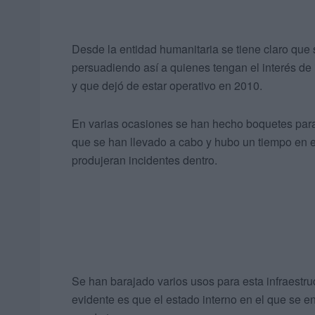
Desde la entidad humanitaria se tiene claro que 
persuadiendo así a quienes tengan el interés de 
y que dejó de estar operativo en 2010.
En varias ocasiones se han hecho boquetes para 
que se han llevado a cabo y hubo un tiempo en el
produjeran incidentes dentro.
Se han barajado varios usos para esta infraestru
evidente es que el estado interno en el que se 