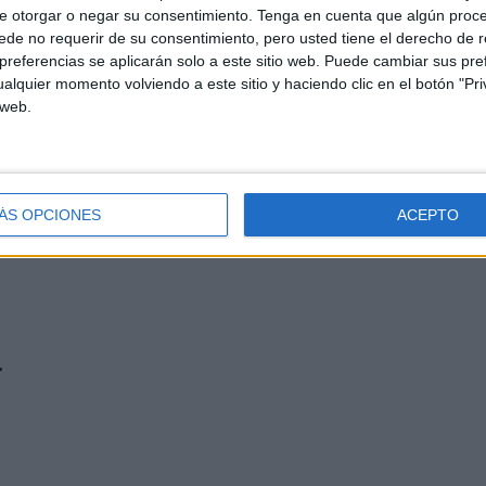
e otorgar o negar su consentimiento.
Tenga en cuenta que algún proc
de no requerir de su consentimiento, pero usted tiene el derecho de r
referencias se aplicarán solo a este sitio web. Puede cambiar sus pref
alquier momento volviendo a este sitio y haciendo clic en el botón "Pri
 web.
ÁS OPCIONES
ACEPTO
r