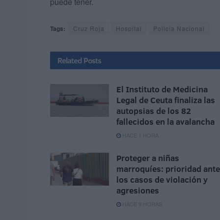
puede tener.
Tags:
Cruz Roja
Hospital
Policía Nacional
Related
Posts
El Instituto de Medicina
Legal de Ceuta finaliza las
autopsias de los 82
fallecidos en la avalancha
HACE 1 HORA
Proteger a niñas
marroquíes: prioridad ante
los casos de violación y
agresiones
HACE 9 HORAS