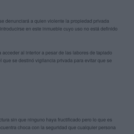
se denunciará a quien violente la propiedad privada
introducirse en este inmueble cuyo uso no está definido
acceder al interior a pesar de las labores de tapiado
 que se destinó vigilancia privada para evitar que se
ctura sin que ninguno haya fructificado pero lo que es
encuentra choca con la seguridad que cualquier persona