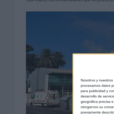
Nosotros y nuestro
procesamos datos per
para publicidad y co
desarrollo de servici
geográfica precisa e 
otorgarnos su conse
previamente descrito