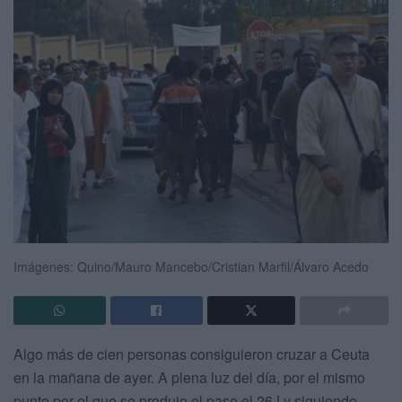
Imágenes: Quino/Mauro Mancebo/Cristian Marfil/Álvaro Acedo
Algo más de cien personas consiguieron cruzar a Ceuta
en la mañana de ayer. A plena luz del día, por el mismo
punto por el que se produjo el pase el 26J y siguiendo