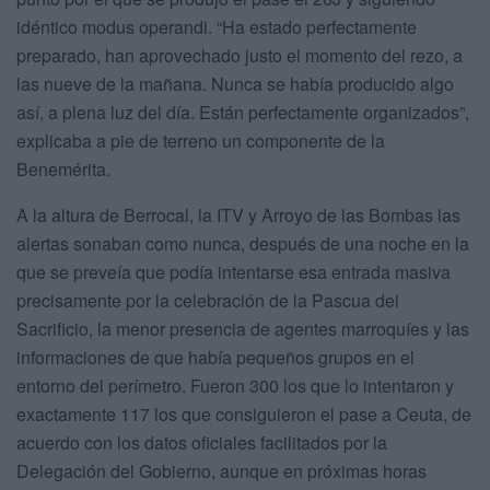
idéntico modus operandi. “Ha estado perfectamente
preparado, han aprovechado justo el momento del rezo, a
las nueve de la mañana. Nunca se había producido algo
así, a plena luz del día. Están perfectamente organizados”,
explicaba a pie de terreno un componente de la
Benemérita.
A la altura de Berrocal, la ITV y Arroyo de las Bombas las
alertas sonaban como nunca, después de una noche en la
que se preveía que podía intentarse esa entrada masiva
precisamente por la celebración de la Pascua del
Sacrificio, la menor presencia de agentes marroquíes y las
informaciones de que había pequeños grupos en el
entorno del perímetro. Fueron 300 los que lo intentaron y
exactamente 117 los que consiguieron el pase a Ceuta, de
acuerdo con los datos oficiales facilitados por la
Delegación del Gobierno, aunque en próximas horas