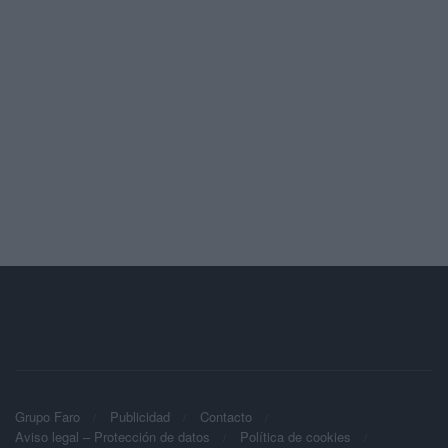
Grupo Faro
Publicidad
Contacto
Aviso legal – Protección de datos
Política de cookies