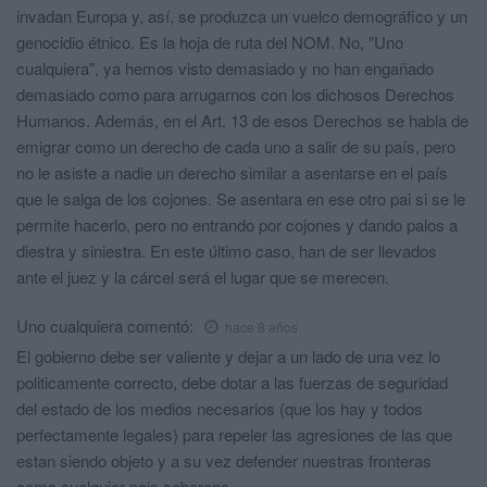
invadan Europa y, así, se produzca un vuelco demográfico y un
genocidio étnico. Es la hoja de ruta del NOM. No, "Uno
cualquiera", ya hemos visto demasiado y no han engañado
demasiado como para arrugarnos con los dichosos Derechos
Humanos. Además, en el Art. 13 de esos Derechos se habla de
emigrar como un derecho de cada uno a salir de su país, pero
no le asiste a nadie un derecho similar a asentarse en el país
que le salga de los cojones. Se asentara en ese otro pai si se le
permite hacerlo, pero no entrando por cojones y dando palos a
diestra y siniestra. En este último caso, han de ser llevados
ante el juez y la cárcel será el lugar que se merecen.
Uno cualquiera
comentó:
hace 8 años
El gobierno debe ser valiente y dejar a un lado de una vez lo
politicamente correcto, debe dotar a las fuerzas de seguridad
del estado de los medios necesarios (que los hay y todos
perfectamente legales) para repeler las agresiones de las que
estan siendo objeto y a su vez defender nuestras fronteras
como cualquier pais soberano.