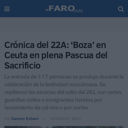
Crónica del 22A: ‘Boza’ en
Ceuta en plena Pascua del
Sacrificio
La entrada de 117 personas se produjo durante la
celebración de la festividad musulmana. Se
repitieron las escenas del salto del 26J, con varios
guardias civiles e inmigrantes heridos por
lanzamiento de cal viva o por cortes
Por
Carmen Echarri
23/08/2018 - 08:07