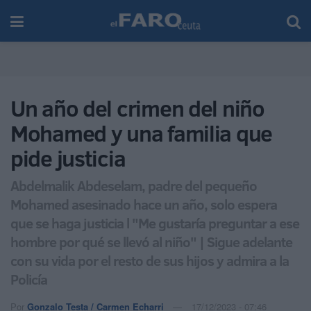
Un año del crimen del niño
Mohamed y una familia que
pide justicia
Abdelmalik Abdeselam, padre del pequeño
Mohamed asesinado hace un año, solo espera
que se haga justicia l "Me gustaría preguntar a ese
hombre por qué se llevó al niño" | Sigue adelante
con su vida por el resto de sus hijos y admira a la
Policía
Por
Gonzalo Testa / Carmen Echarri
17/12/2023 - 07:46