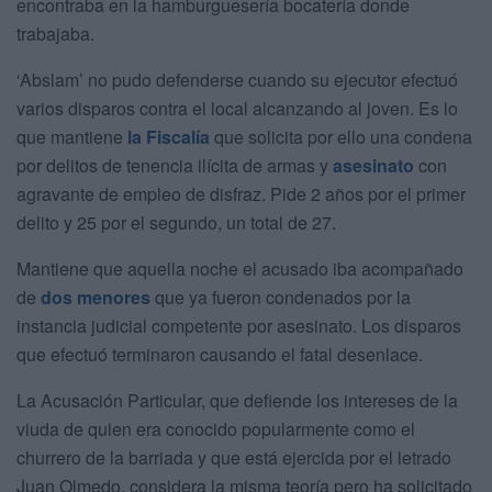
encontraba en la hamburguesería bocatería donde
trabajaba.
‘Abslam’ no pudo defenderse cuando su ejecutor efectuó
varios disparos contra el local alcanzando al joven. Es lo
que mantiene
la Fiscalía
que solicita por ello una condena
por delitos de tenencia ilícita de armas y
asesinato
con
agravante de empleo de disfraz. Pide 2 años por el primer
delito y 25 por el segundo, un total de 27.
Mantiene que aquella noche el acusado iba acompañado
de
dos menores
que ya fueron condenados por la
instancia judicial competente por asesinato. Los disparos
que efectuó terminaron causando el fatal desenlace.
La Acusación Particular, que defiende los intereses de la
viuda de quien era conocido popularmente como el
churrero de la barriada y que está ejercida por el letrado
Juan Olmedo, considera la misma teoría pero ha solicitado