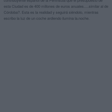
contribuyente español de la Península que el presupuesto de
esta Ciudad es de 400 millones de euros anuales.....similar al de
Córdoba?. Esta es la realidad y seguirá siéndolo, mientras
escribo la luz de un coche ardiendo ilumina la.noche.