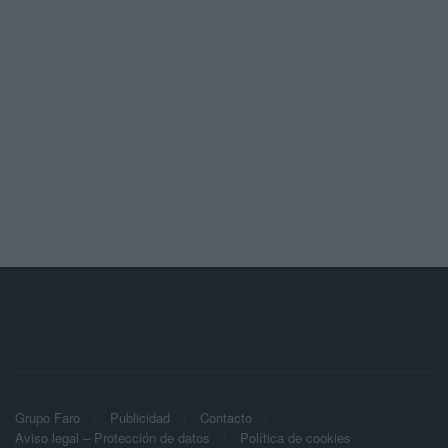
Grupo Faro
Publicidad
Contacto
Aviso legal – Protección de datos
Política de cookies