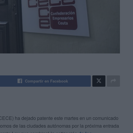
Compartir en Facebook
CECE) ha dejado patente este martes en un comunicado
ónomos de las ciudades autónomas por la próxima entrada