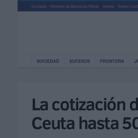
Contacto
Horarios de Barcos by Kikoto
Vuelos
Sorteo Cruz
SOCIEDAD
SUCESOS
FRONTERA
J
La cotización 
Ceuta hasta 5