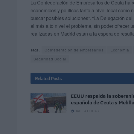
La Confederación de Empresarios de Ceuta ha re
económicos y políticos tanto a nivel local como na
buscar posibles soluciones”. “La Delegación de
al más alto nivel el problema, sin poder ofrecer
realizadas en Madrid están a la espera de result
Tags:
Confederación de empresarios
Economía
Seguridad Social
Related
Posts
EEUU respalda la soberaní
española de Ceuta y Melill
HACE 4 HORAS