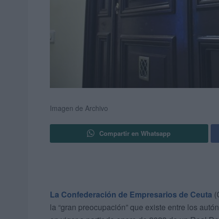
Imagen de Archivo
Compartir en Whatsapp
La Confederación de Empresarios de Ceuta
(
la “gran preocupación” que existe entre los aut