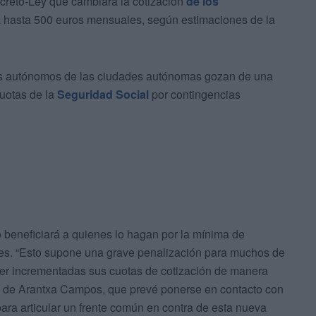
ecreto-Ley que cambiará la cotización
de los
rá hasta 500 euros mensuales, según estimaciones de la
os autónomos de las ciudades autónomas gozan de una
cuotas de la
Seguridad Social
por contingencias
 beneficiará a quienes lo hagan por la mínima de
ases. “Esto supone una grave penalización para muchos de
er incrementadas sus cuotas de cotización de manera
s de Arantxa Campos, que prevé ponerse en contacto con
para articular un frente común en contra de esta nueva