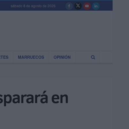
sábado 8 de agosto de 2026
RTES
MARRUECOS
OPINIÓN
sparará en