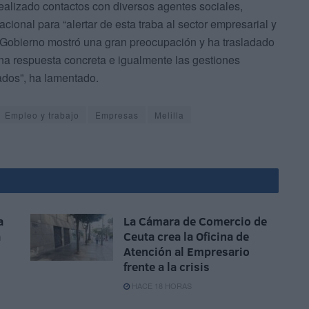
alizado contactos con diversos agentes sociales,
cional para “alertar de esta traba al sector empresarial y
l Gobierno mostró una gran preocupación y ha trasladado
 una respuesta concreta e igualmente las gestiones
ados”, ha lamentado.
Empleo y trabajo
Empresas
Melilla
a
La Cámara de Comercio de
a
Ceuta crea la Oficina de
Atención al Empresario
frente a la crisis
HACE 18 HORAS