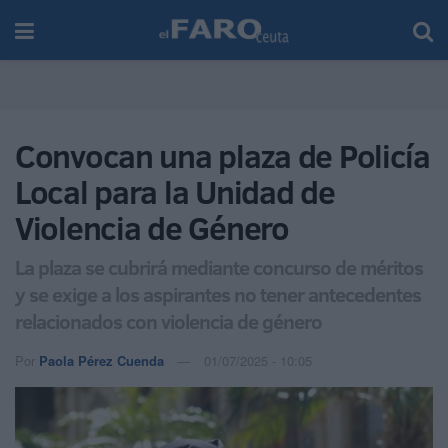
Convocan una plaza de Policía
Local para la Unidad de
Violencia de Género
La plaza se cubrirá mediante concurso de méritos
y se exige a los aspirantes no tener antecedentes
relacionados con violencia de género
Por
Paola Pérez Cuenda
01/07/2025 - 10:05