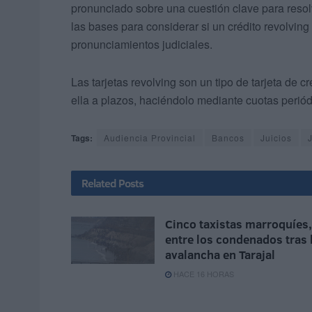
pronunciado sobre una cuestión clave para resolv
las bases para considerar si un crédito revolving
pronunciamientos judiciales.
Las tarjetas revolving son un tipo de tarjeta de 
ella a plazos, haciéndolo mediante cuotas periód
Tags:
Audiencia Provincial
Bancos
Juicios
Related
Posts
Cinco taxistas marroquíes,
entre los condenados tras 
avalancha en Tarajal
HACE 16 HORAS