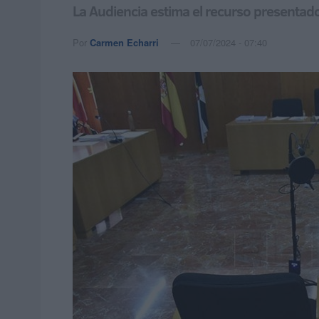
La Audiencia estima el recurso presentado
Por
Carmen Echarri
07/07/2024 - 07:40