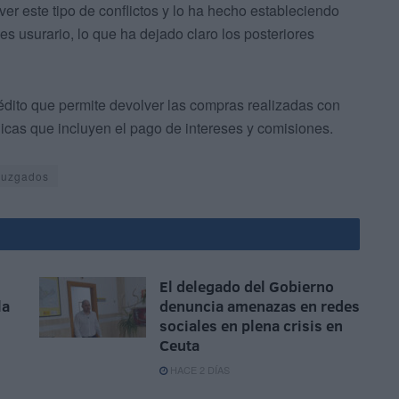
er este tipo de conflictos y lo ha hecho estableciendo
 es usurario, lo que ha dejado claro los posteriores
crédito que permite devolver las compras realizadas con
icas que incluyen el pago de intereses y comisiones.
Juzgados
El delegado del Gobierno
la
denuncia amenazas en redes
sociales en plena crisis en
Ceuta
HACE 2 DÍAS