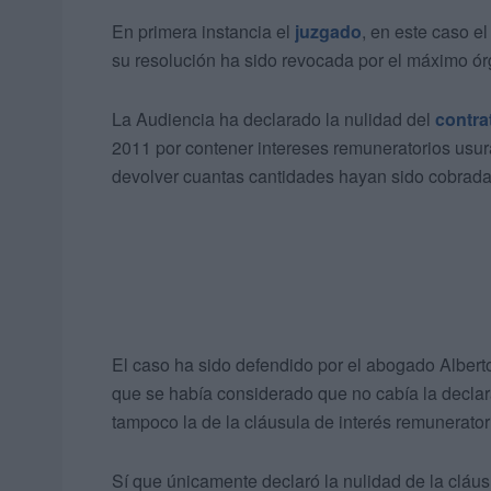
En primera instancia el
juzgado
, en este caso e
su resolución ha sido revocada por el máximo órg
La Audiencia ha declarado la nulidad del
contra
2011 por contener intereses remuneratorios usur
devolver cuantas cantidades hayan sido cobrada
El caso ha sido defendido por el abogado Alberto 
que se había considerado que no cabía la declara
tampoco la de la cláusula de interés remunerator
Sí que únicamente declaró la nulidad de la cláu