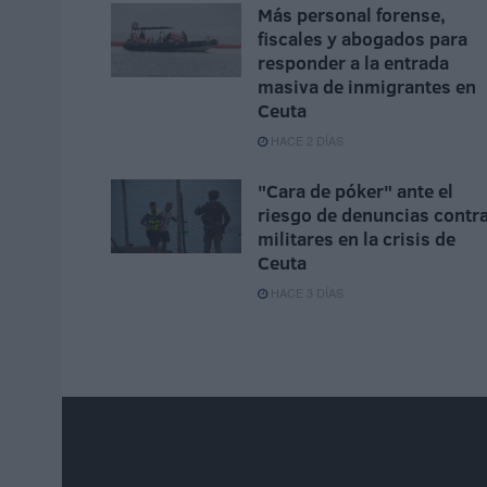
Más personal forense,
fiscales y abogados para
responder a la entrada
masiva de inmigrantes en
Ceuta
HACE 2 DÍAS
"Cara de póker" ante el
riesgo de denuncias contr
militares en la crisis de
Ceuta
HACE 3 DÍAS