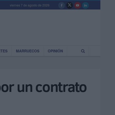
viernes 7 de agosto de 2026
RTES
MARRUECOS
OPINIÓN
or un contrato