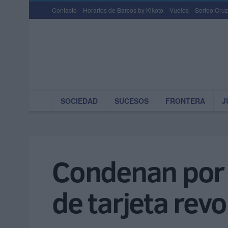
Contacto
Horarios de Barcos by Kikoto
Vuelos
Sorteo Cruz
SOCIEDAD
SUCESOS
FRONTERA
J
Condenan por 
de tarjeta revo