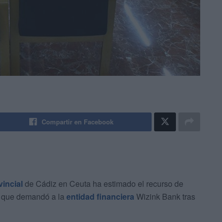
Compartir en Facebook
incial
de Cádiz en Ceuta ha estimado el recurso de
í que demandó a la
entidad financiera
Wizink Bank tras