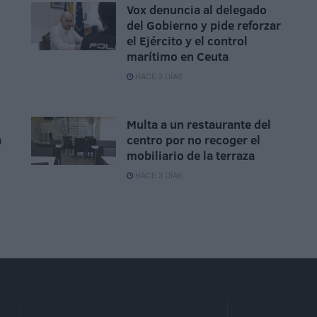
Vox denuncia al delegado
del Gobierno y pide reforzar
el Ejército y el control
marítimo en Ceuta
HACE 3 DÍAS
Multa a un restaurante del
a
centro por no recoger el
mobiliario de la terraza
HACE 3 DÍAS