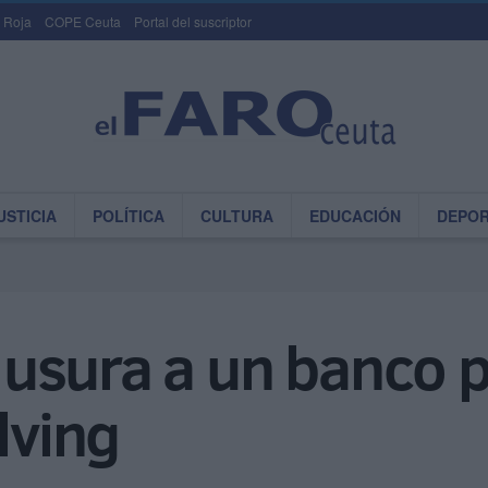
 Roja
COPE Ceuta
Portal del suscriptor
USTICIA
POLÍTICA
CULTURA
EDUCACIÓN
DEPO
usura a un banco p
lving