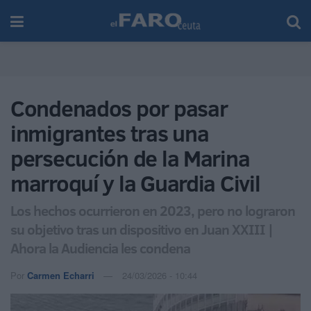
Condenados por pasar
inmigrantes tras una
persecución de la Marina
marroquí y la Guardia Civil
Los hechos ocurrieron en 2023, pero no lograron
su objetivo tras un dispositivo en Juan XXIII |
Ahora la Audiencia les condena
Por
Carmen Echarri
24/03/2026 - 10:44