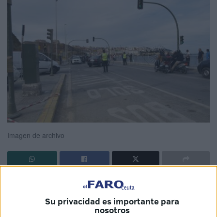
Imagen de archivo
Se dio a la fuga
tras ver que unos guardias civiles le iban
a identificar en la
carretera nacional
que conduce a la
Su privacidad es importante para
frontera que separa Ceuta de Marruecos. Pretendía ocultar
nosotros