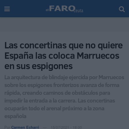
Las concertinas que no quiere
España las coloca Marruecos
en sus espigones
La arquitectura de blindaje ejercida por Marruecos
sobre los espigones fronterizos avanza de forma
rápida, creando caminos de obstáculos para
impedir la entrada a la carrera. Las concertinas
ocuparán todo el arenal próximo a la zona
española
Por
Carmen Echarri
15/07/2021 - 18:00