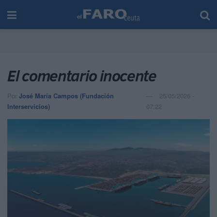
El comentario inocente
Por
José María Campos (Fundación
25/05/2026 -
Interservicios)
07:22