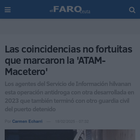
Las coincidencias no fortuitas
que marcaron la 'ATAM-
Macetero'
Los agentes del Servicio de Información hilvanan
esta operación antidroga con otra desarrollada en
2023 que también terminó con otro guardia civil
del puerto detenido
Por
Carmen Echarri
18/02/2025 - 07:32