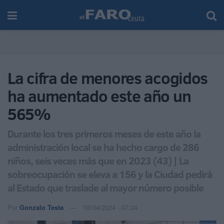
La cifra de menores acogidos
ha aumentado este año un
565%
Durante los tres primeros meses de este año la
administración local se ha hecho cargo de 286
niños, seis veces más que en 2023 (43) | La
sobreocupación se eleva a 156 y la Ciudad pedirá
al Estado que traslade al mayor número posible
Por
Gonzalo Testa
03/04/2024 - 07:24