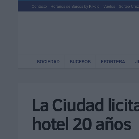
Contacto
Horarios de Barcos by Kikoto
Vuelos
Sorteo Cruz
SOCIEDAD
SUCESOS
FRONTERA
J
La Ciudad licit
hotel 20 años