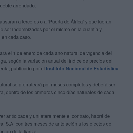
nmueble arrendado.
usaran a terceros o a ‘Puerta de África’ y que fueran
de ser indemnizados por el mismo en la cuantía y
n en cada caso.
ará el 1 de enero de cada año natural de vigencia del
oga, según la variación anual del índice de precios del
euta, publicado por el
Instituto Nacional de Estadística
.
tural se prorrateará por meses completos y deberá ser
ura, dentro de los primeros cinco días naturales de cada
er anticipada y unilateralmente el contrato, habrá de
a, S.A. con tres meses de antelación a los efectos de
ación de la fianza.