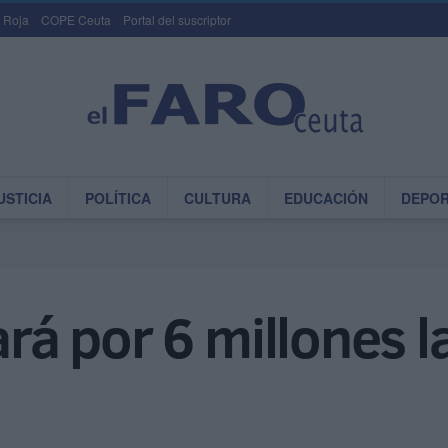
 Roja
COPE Ceuta
Portal del suscriptor
USTICIA
POLÍTICA
CULTURA
EDUCACIÓN
DEPO
ará por 6 millones l