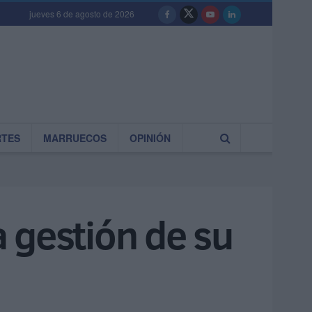
jueves 6 de agosto de 2026
RTES
MARRUECOS
OPINIÓN
a gestión de su