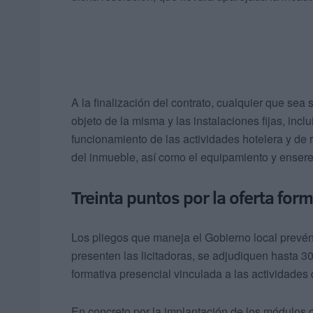
A la finalización del contrato, cualquier que sea
objeto de la misma y las instalaciones fijas, inc
funcionamiento de las actividades hotelera y de
del inmueble, así como el equipamiento y ensere
Treinta puntos por la oferta for
Los pliegos que maneja el Gobierno local prevén
presenten las licitadoras, se adjudiquen hasta 30
formativa presencial vinculada a las actividades 
En concreto por la implantación de los módulos 