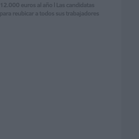
312.000 euros al año l Las candidatas
 para reubicar a todos sus trabajadores