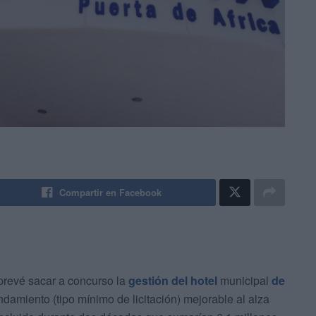
Compartir en Facebook
revé sacar a concurso la
gestión del hotel
municipal
de
damiento (tipo mínimo de licitación) mejorable al alza