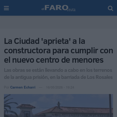
La Ciudad 'aprieta' a la
constructora para cumplir con
el nuevo centro de menores
Las obras se están llevando a cabo en los terrenos
de la antigua prisión, en la barriada de Los Rosales
Por
Carmen Echarri
16/05/2026 - 19:24