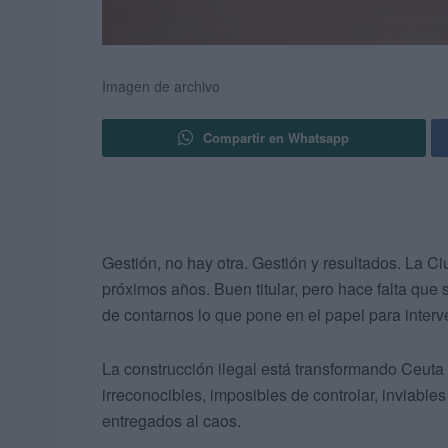
Imagen de archivo
Compartir en Whatsapp
Gestión, no hay otra. Gestión y resultados. La Ci
próximos años. Buen titular, pero hace falta que 
de contarnos lo que pone en el papel para interve
La construcción ilegal está transformando Ceuta 
irreconocibles, imposibles de controlar, inviable
entregados al caos.