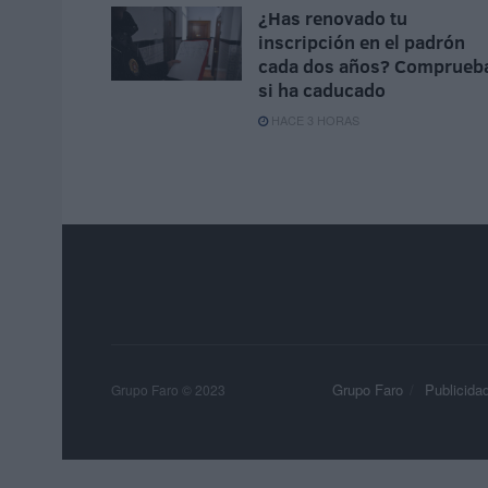
¿Has renovado tu
inscripción en el padrón
cada dos años? Comprueb
si ha caducado
HACE 3 HORAS
Grupo Faro
Publicida
Grupo Faro © 2023