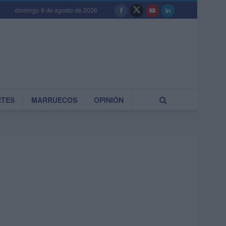
domingo 9 de agosto de 2026
RTES
MARRUECOS
OPINIÓN