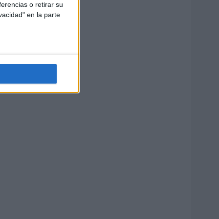
erencias o retirar su
vacidad" en la parte