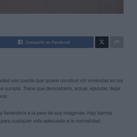
Compartir en Facebook
udad nos cuenta que quiere construir mil viviendas en los
se cumpla. Tiene que demostrarlo, actuar, ejecutar, dejar
nir.
y llevándola a la peor de sus imágenes. Hay barrios
s para cualquier vida adecuada a la normalidad,