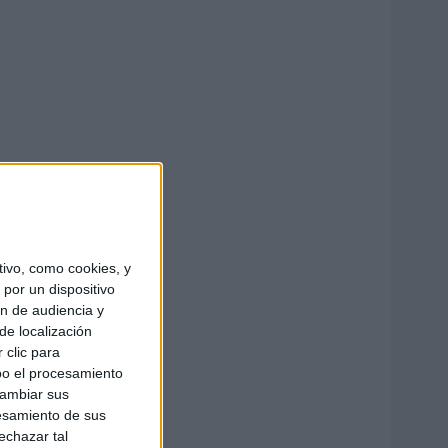
ivo, como cookies, y
por un dispositivo
ón de audiencia y
de localización
 clic para
bo el procesamiento
cambiar sus
esamiento de sus
echazar tal