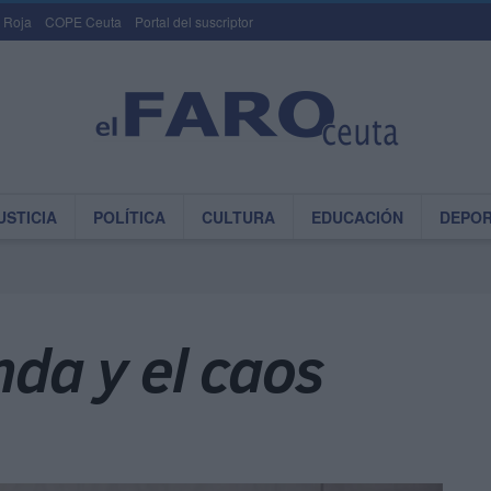
 Roja
COPE Ceuta
Portal del suscriptor
USTICIA
POLÍTICA
CULTURA
EDUCACIÓN
DEPO
nda y el caos