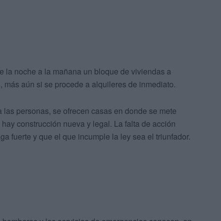
 de la noche a la mañana un bloque de viviendas a
, más aún si se procede a alquileres de inmediato.
o a las personas, se ofrecen casas en donde se mete
hay construcción nueva y legal. La falta de acción
a fuerte y que el que incumple la ley sea el triunfador.