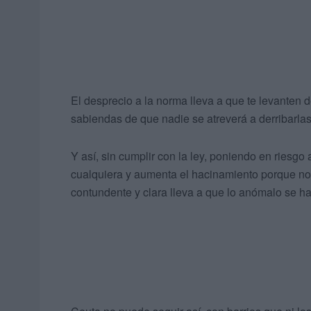
El desprecio a la norma lleva a que te levanten
sabiendas de que nadie se atreverá a derribarlas
Y así, sin cumplir con la ley, poniendo en riesg
cualquiera y aumenta el hacinamiento porque no 
contundente y clara lleva a que lo anómalo se hag