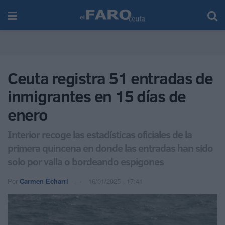
Ceuta registra 51 entradas de
inmigrantes en 15 días de
enero
Interior recoge las estadísticas oficiales de la
primera quincena en donde las entradas han sido
solo por valla o bordeando espigones
Por
Carmen Echarri
16/01/2025 - 17:41