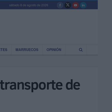
sábado 8 de agosto de 2026
RTES
MARRUECOS
OPINIÓN
l transporte de