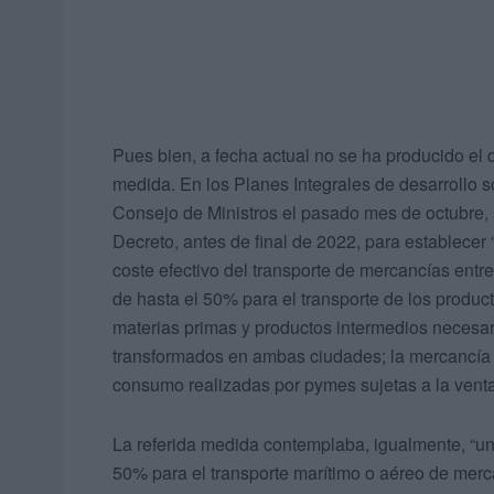
Pues bien, a fecha actual no se ha producido el d
medida. En los Planes Integrales de desarrollo
Consejo de Ministros el pasado mes de octubre,
Decreto, antes de final de 2022, para establece
coste efectivo del transporte de mercancías entr
de hasta el 50% para el transporte de los product
materias primas y productos intermedios necesari
transformados en ambas ciudades; la mercancía 
consumo realizadas por pymes sujetas a la venta
La referida medida contemplaba, igualmente, “una
50% para el transporte marítimo o aéreo de merca