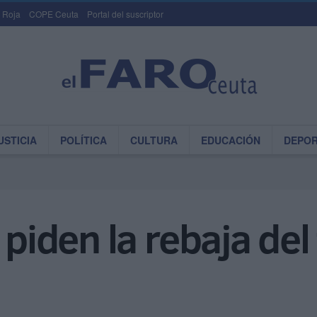
 Roja
COPE Ceuta
Portal del suscriptor
USTICIA
POLÍTICA
CULTURA
EDUCACIÓN
DEPO
 piden la rebaja de