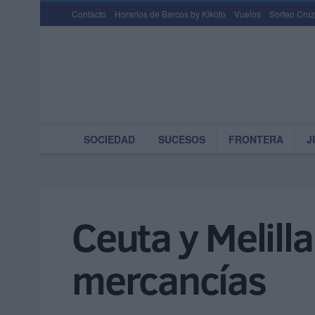
Contacto
Horarios de Barcos by Kikoto
Vuelos
Sorteo Cruz
SOCIEDAD
SUCESOS
FRONTERA
J
Ceuta y Melilla
mercancías