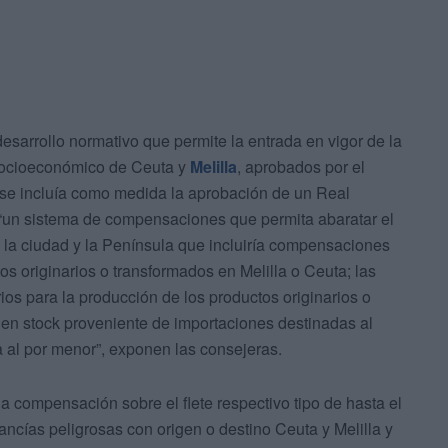
esarrollo normativo que permite la entrada en vigor de la
 socioeconómico de Ceuta y
Melilla
, aprobados por el
 se incluía como medida la aprobación de un Real
r “un sistema de compensaciones que permita abaratar el
e la ciudad y la Península que incluiría compensaciones
os originarios o transformados en Melilla o Ceuta; las
os para la producción de los productos originarios o
en stock proveniente de importaciones destinadas al
 al por menor”, exponen las consejeras.
 compensación sobre el flete respectivo tipo de hasta el
ncías peligrosas con origen o destino Ceuta y Melilla y