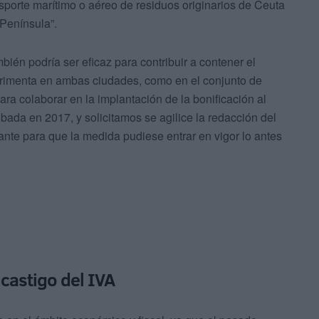
ansporte marítimo o aéreo de residuos originarios de Ceuta
 Península”.
ién podría ser eficaz para contribuir a contener el
rimenta en ambas ciudades, como en el conjunto de
a colaborar en la implantación de la bonificación al
bada en 2017, y solicitamos se agilice la redacción del
ante para que la medida pudiese entrar en vigor lo antes
castigo del IVA