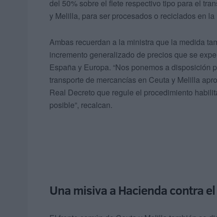
del 50% sobre el flete respectivo tipo para el tr
y Melilla, para ser procesados o reciclados en la
Ambas recuerdan a la ministra que la medida tamb
incremento generalizado de precios que se expe
España y Europa. “Nos ponemos a disposición par
transporte de mercancías en Ceuta y Melilla apro
Real Decreto que regule el procedimiento habilit
posible”, recalcan.
Una misiva a Hacienda contra el 