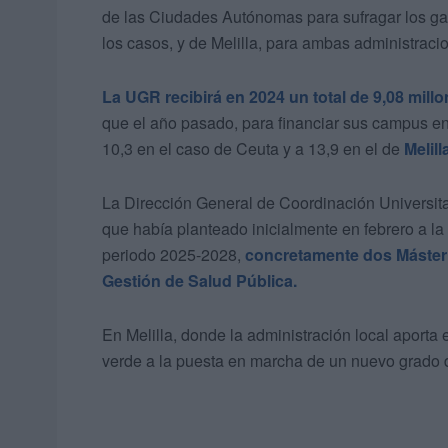
de las Ciudades Autónomas para sufragar los ga
los casos, y de Melilla, para ambas administracio
La UGR recibirá en 2024 un total de 9,08 mill
que el año pasado, para financiar sus campus en
10,3 en el caso de Ceuta y a 13,9 en el de
Melill
La Dirección General de Coordinación Universitar
que había planteado inicialmente en febrero a la
periodo 2025-2028,
concretamente dos Máster
Gestión de Salud Pública.
En Melilla, donde la administración local aporta 
verde a la puesta en marcha de un nuevo grado 