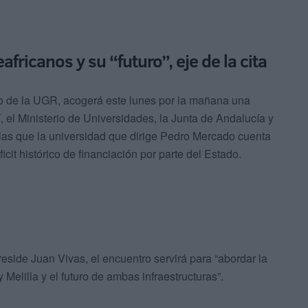
fricanos y su “futuro”, eje de la cita
o de la UGR, acogerá este lunes por la mañana una
í, el Ministerio de Universidades, la Junta de Andalucía y
 las que la universidad que dirige Pedro Mercado cuenta
cit histórico de financiación por parte del Estado.
side Juan Vivas, el encuentro servirá para “abordar la
Melilla y el futuro de ambas infraestructuras”.