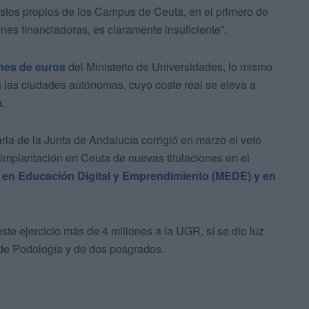
stos propios de los Campus de Ceuta, en el primero de
nes financiadoras, es claramente insuficiente”.
ones de euros
del Ministerio de Universidades, lo mismo
 las ciudades autónomas, cuyo coste real se eleva a
a
.
ia de la Junta de Andalucía corrigió en marzo el veto
 implantación en Ceuta de nuevas titulaciones en el
 en Educación Digital y Emprendimiento (MEDE) y en
este ejercicio más de 4 millones a la UGR, sí se dio luz
de Podología y de dos posgrados.