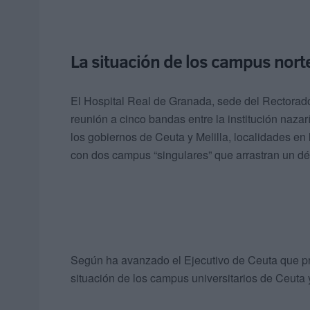
La situación de los campus nortea
El Hospital Real de Granada, sede del Rectorad
reunión a cinco bandas entre la institución nazar
los gobiernos de Ceuta y Melilla, localidades en
con dos campus “singulares” que arrastran un défi
Según ha avanzado el Ejecutivo de Ceuta que pre
situación de los campus universitarios de Ceuta y 