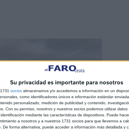
Su privacidad es importante para nosotros
s 1731
socios
almacenamos y/o accedemos a información en un disposit
sonales, como identificadores únicos e información estándar enviada 
ntenido personalizado, medición de publicidad y contenido, investigaci
os.
Con su permiso, nosotros y nuestros socios podemos utilizar datos 
identificación mediante las características de dispositivos. Puede hacer
ntimiento a nosotros y a nuestros 1731 socios para que llevemos a ca
. De forma alternativa, puede acceder a información más detallada y 