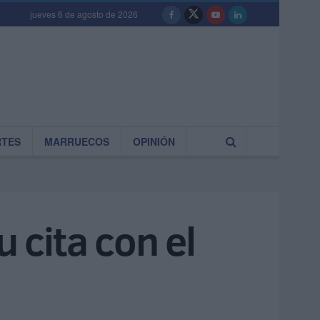
jueves 6 de agosto de 2026
RTES
MARRUECOS
OPINIÓN
u cita con el