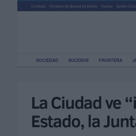
Contacto
Horarios de Barcos by Kikoto
Vuelos
Sorteo Cruz
SOCIEDAD
SUCESOS
FRONTERA
J
La Ciudad ve “i
Estado, la Junt