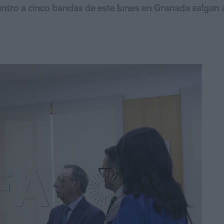
entro a cinco bandas de este lunes en Granada salgan 