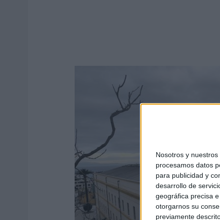
Nosotros y nuestro
procesamos datos per
para publicidad y co
desarrollo de servici
geográfica precisa e 
otorgarnos su conse
previamente descrito