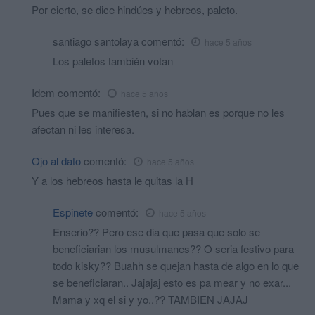
Por cierto, se dice hindúes y hebreos, paleto.
santiago santolaya
comentó:
hace 5 años
Los paletos también votan
Idem
comentó:
hace 5 años
Pues que se manifiesten, si no hablan es porque no les
afectan ni les interesa.
Ojo al dato
comentó:
hace 5 años
Y a los hebreos hasta le quitas la H
Espinete
comentó:
hace 5 años
Enserio?? Pero ese dia que pasa que solo se
beneficiarian los musulmanes?? O seria festivo para
todo kisky?? Buahh se quejan hasta de algo en lo que
se beneficiaran.. Jajajaj esto es pa mear y no exar...
Mama y xq el si y yo..?? TAMBIEN JAJAJ