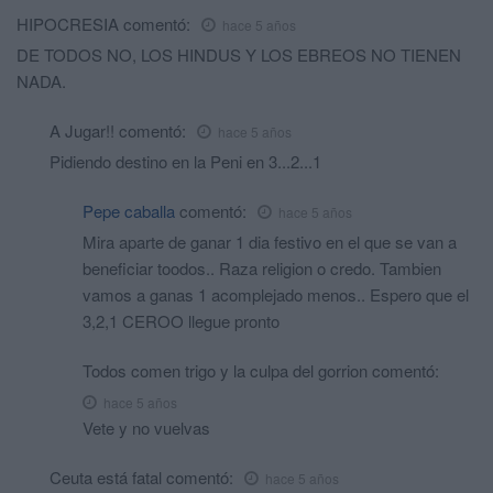
HIPOCRESIA
comentó:
hace 5 años
DE TODOS NO, LOS HINDUS Y LOS EBREOS NO TIENEN
NADA.
A Jugar!!
comentó:
hace 5 años
Pidiendo destino en la Peni en 3...2...1
Pepe caballa
comentó:
hace 5 años
Mira aparte de ganar 1 dia festivo en el que se van a
beneficiar toodos.. Raza religion o credo. Tambien
vamos a ganas 1 acomplejado menos.. Espero que el
3,2,1 CEROO llegue pronto
Todos comen trigo y la culpa del gorrion
comentó:
hace 5 años
Vete y no vuelvas
Ceuta está fatal
comentó:
hace 5 años