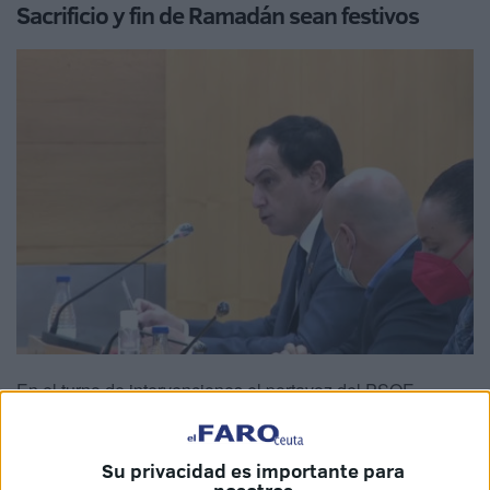
Sacrificio y fin de Ramadán sean festivos
En el turno de intervenciones el portavoz del PSOE,
Manuel Hernández, ha indicado que tras varias vicisitudes
se ha podido por fin llevar a pleno la asignación de los dos
Su privacidad es importante para
festivos, destacando el compromiso que tenía su partido