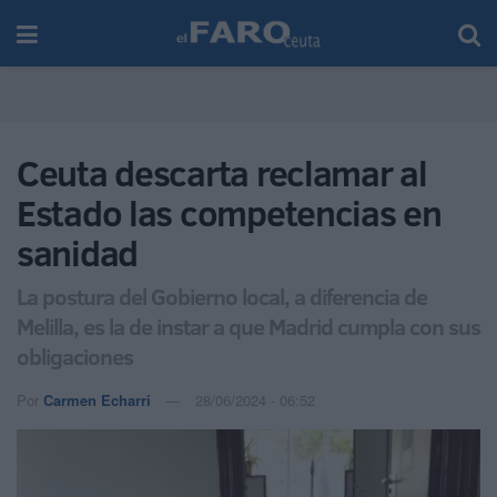
Ceuta descarta reclamar al
Estado las competencias en
sanidad
La postura del Gobierno local, a diferencia de
Melilla, es la de instar a que Madrid cumpla con sus
obligaciones
Por
Carmen Echarri
28/06/2024 - 06:52