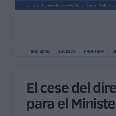
Contacto
Horarios de Barcos by Kikoto
Vuelos
Sorteo Cruz
SOCIEDAD
SUCESOS
FRONTERA
J
El cese del dir
para el Ministe