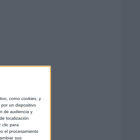
ivo, como cookies, y
por un dispositivo
ón de audiencia y
de localización
 clic para
bo el procesamiento
cambiar sus