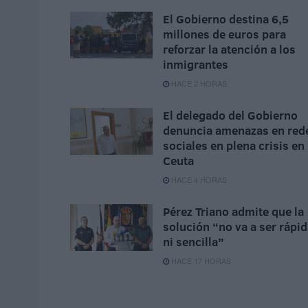
El Gobierno destina 6,5
millones de euros para
reforzar la atención a los
inmigrantes
HACE 2 HORAS
El delegado del Gobierno
denuncia amenazas en red
sociales en plena crisis en
Ceuta
HACE 4 HORAS
Pérez Triano admite que la
solución “no va a ser rápi
ni sencilla”
HACE 17 HORAS