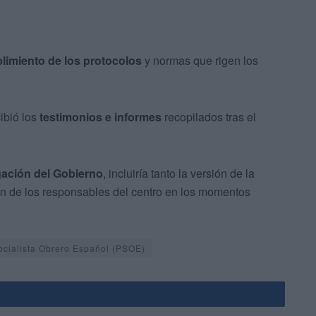
plimiento de los protocolos
y normas que rigen los
ibió los
testimonios e informes
recopilados tras el
ación del Gobierno
, incluiría tanto la versión de la
ión de los responsables del centro en los momentos
ocialista Obrero Español (PSOE)