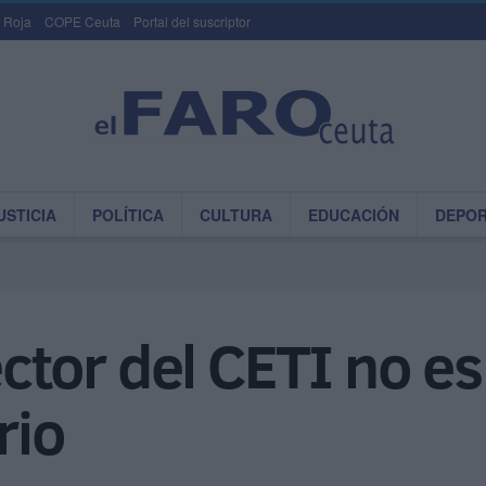
 Roja
COPE Ceuta
Portal del suscriptor
USTICIA
POLÍTICA
CULTURA
EDUCACIÓN
DEPO
ector del CETI no e
rio