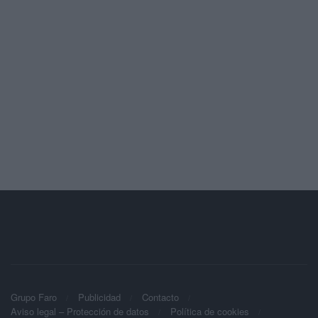
Grupo Faro
Publicidad
Contacto
Aviso legal – Protección de datos
Política de cookies