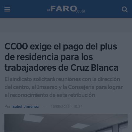
CCOO exige el pago del plus
de residencia para los
trabajadores de Cruz Blanca
El sindicato solicitará reuniones con la dirección
del centro, el Imserso y la Consejería para lograr
el reconocimiento de esta retribución
Por
Isabel Jiménez
15/09/2025 - 15:34