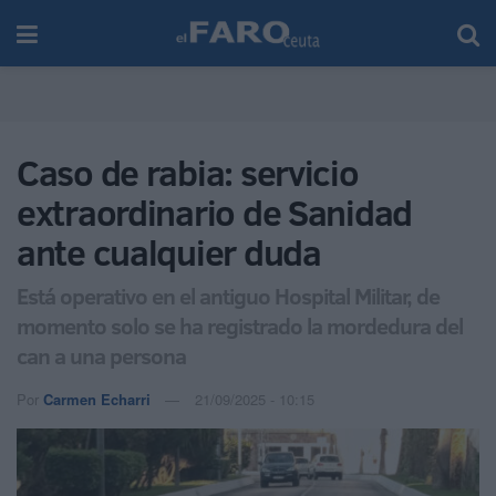
Caso de rabia: servicio
extraordinario de Sanidad
ante cualquier duda
Está operativo en el antiguo Hospital Militar, de
momento solo se ha registrado la mordedura del
can a una persona
Por
Carmen Echarri
21/09/2025 - 10:15