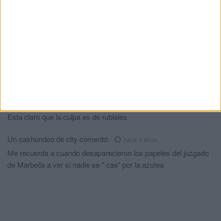
Futimanguti
comentó:
hace 3 años
GURTEL
Levante
comentó:
hace 3 años
Si usted hizo las actas, usted debe tenerlas, otra cosa es que
tenga algo que esconder por su responsabilidad.
Cansado
comentó:
hace 3 años
Esta claro que la culpa es de rubiales
Un cashondeo de city
comentó:
hace 3 años
Me recuerda a cuando desaparecieron los papeles del juzgado
de Marbella a ver si nadie se " cae" por la azotea