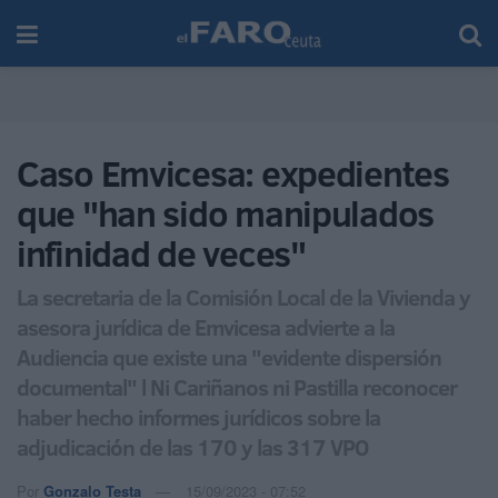
Caso Emvicesa: expedientes
que "han sido manipulados
infinidad de veces"
La secretaria de la Comisión Local de la Vivienda y
asesora jurídica de Emvicesa advierte a la
Audiencia que existe una "evidente dispersión
documental" l Ni Cariñanos ni Pastilla reconocer
haber hecho informes jurídicos sobre la
adjudicación de las 170 y las 317 VPO
Por
Gonzalo Testa
15/09/2023 - 07:52