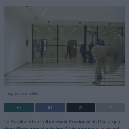
Imagen de archivo
La Sección VI de la
Audiencia Provincial
de Cádiz, que
tiene fijado para el próximo 24 de octubre
el inicio del