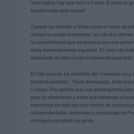
hace siglos, hay que venir a Ceuta. A quien le g
transformado esta ciudad”.
Casado ha definido a Vivas como el mejor alca
ciudad no puede entenderse “sin las dos últimas
la competitividad que se produce con una person
estoy tremendamente orgulloso. El mejor de todo
estandarte de esta Ceuta fundamental para toda
El líder popular ha advertido del “momento muy
tormenta perfecta”. “Tanta demagogia, tanto popu
Curioso. Han pedido que nos abstengamos para q
para no abstenerse y evitar que fuésemos a terc
elecciones ha sido por una moción de censura co
independentistas, terroristas y comunistas de 
chiringuito completo de gente.