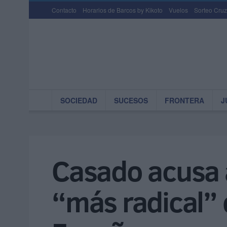
Contacto
Horarios de Barcos by Kikoto
Vuelos
Sorteo Cruz
SOCIEDAD
SUCESOS
FRONTERA
J
Casado acusa a
“más radical” 