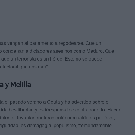
stas vengan al parlamento a regodearse. Que un
 no condenan a dictadores asesinos como Maduro. Que
 que un terrorista es un héroe. Esto no se puede
electoral que nos dan”.
 y Melilla
ta el pasado verano a Ceuta y ha advertido sobre el
ridad es libertad y es irresponsable contraponerlo. Hacer
tentar levantar fronteras entre compatriotas por raza,
s seguridad, es demagogia, populismo, tremendamente