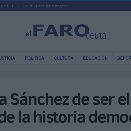
 Roja
COPE Ceuta
Portal del suscriptor
USTICIA
POLÍTICA
CULTURA
EDUCACIÓN
DEPO
 Sánchez de ser el
de la historia demo