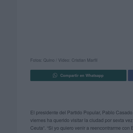
Fotos: Quino / Vídeo: Cristian Marfil
Compartir en Whatsapp
El presidente del Partido Popular, Pablo Casado,
viernes ha querido visitar la ciudad por sexta ve
Ceuta”. “Si yo quiero venir a reencontrarme co