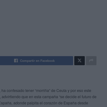
Compartir en Facebook
 ha confesado tener “morriña” de Ceuta y por eso este
z, advirtiendo que en esta campaña “se decide el futuro de
n España, adonde palpita el corazón de España desde