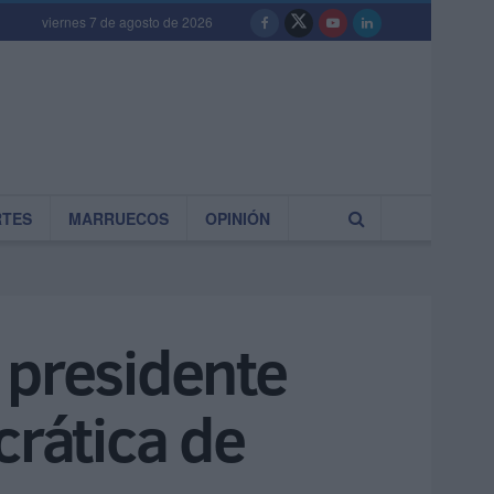
viernes 7 de agosto de 2026
RTES
MARRUECOS
OPINIÓN
 presidente
crática de