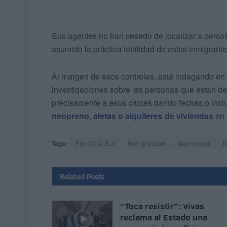
Sus agentes no han cesado de localizar a person
asumido la práctica totalidad de estos inmigrant
Al margen de esos controles, está indagando en
investigaciones sobre las personas que están 
precisamente a esos cruces dando fechas o incl
neopreno, aletas o alquileres de viviendas
en 
Tags:
Frontera Sur
Inmigración
Marruecos
M
Related
Posts
“Toca resistir”: Vivas
reclama al Estado una