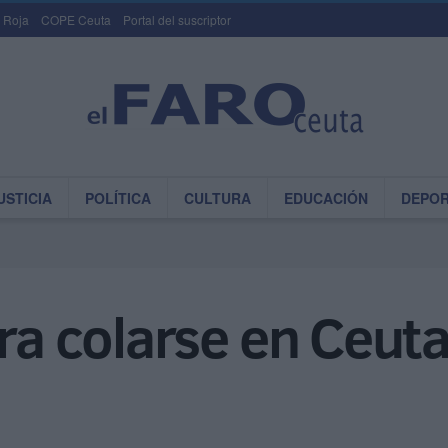
 Roja
COPE Ceuta
Portal del suscriptor
USTICIA
POLÍTICA
CULTURA
EDUCACIÓN
DEPO
ara colarse en Ceut