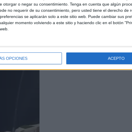
e otorgar o negar su consentimiento.
Tenga en cuenta que algún proc
de no requerir de su consentimiento, pero usted tiene el derecho de r
referencias se aplicarán solo a este sitio web. Puede cambiar sus pref
alquier momento volviendo a este sitio y haciendo clic en el botón "Pri
 web.
ÁS OPCIONES
ACEPTO