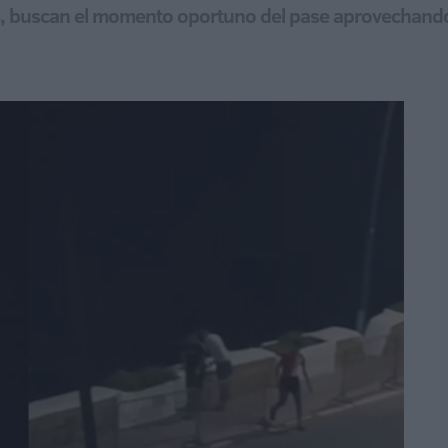
 buscan el momento oportuno del pase aprovechando 