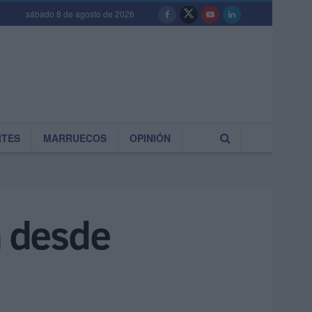
sábado 8 de agosto de 2026
RTES
MARRUECOS
OPINIÓN
a desde