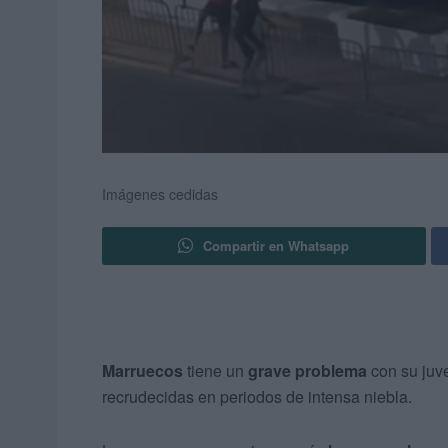
Imágenes cedidas
Compartir en Whatsapp
Marruecos
tiene un
grave problema
con su juv
recrudecidas en periodos de intensa niebla.