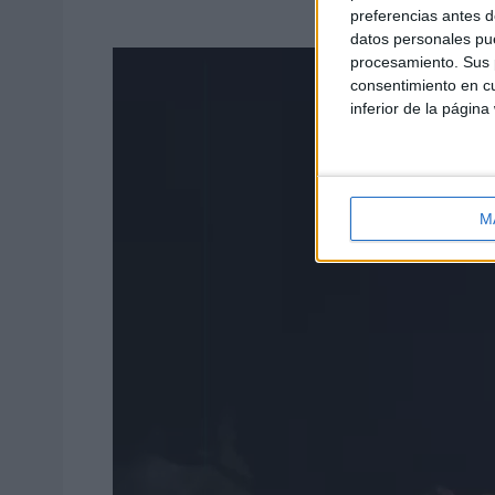
preferencias antes d
datos personales pue
procesamiento. Sus p
consentimiento en cu
inferior de la página
M