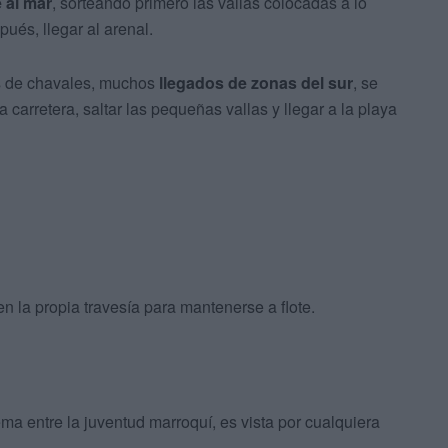
 al mar
, sorteando primero las vallas colocadas a lo
pués, llegar al arenal.
s de chavales, muchos
llegados de zonas del sur
, se
 carretera, saltar las pequeñas vallas y llegar a la playa
n la propia travesía para mantenerse a flote.
a entre la juventud marroquí, es vista por cualquiera