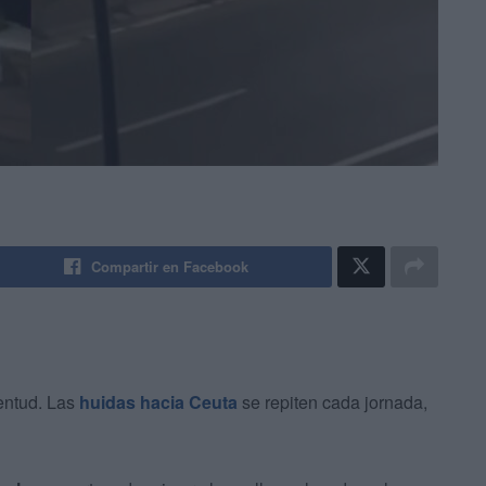
Compartir en Facebook
entud. Las
huidas hacia Ceuta
se repiten cada jornada,