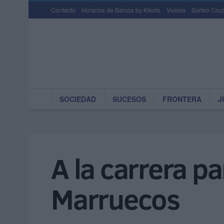
Contacto
Horarios de Barcos by Kikoto
Vuelos
Sorteo Cruz
SOCIEDAD
SUCESOS
FRONTERA
J
A la carrera p
Marruecos