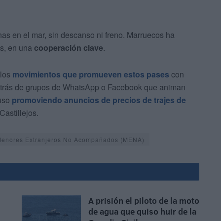
as en el mar, sin descanso ni freno. Marruecos ha
es, en una
cooperación clave
.
 los
movimientos que promueven estos pases
con
detrás de grupos de WhatsApp o Facebook que animan
uso
promoviendo anuncios de precios de trajes de
Castillejos.
enores Extranjeros No Acompañados (MENA)
A prisión el piloto de la moto
de agua que quiso huir de la