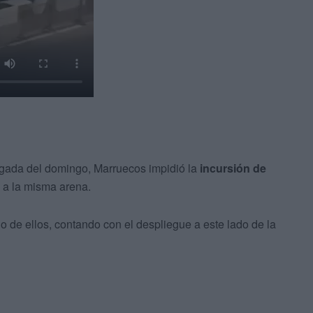
ugada del domingo, Marruecos impidió la
incursión de
n a la misma arena.
 de ellos, contando con el despliegue a este lado de la