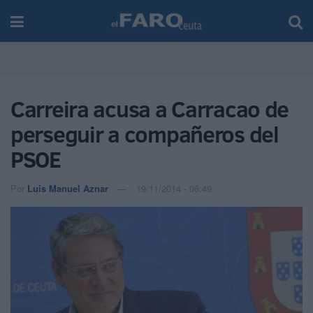
Carreira acusa a Carracao de
perseguir a compañeros del
PSOE
Por
Luis Manuel Aznar
19/11/2014 - 06:49