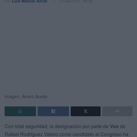
Por
Luis Manuel Aznar
21/04/2019 - 08:09
Imagen: Álvaro Acedo
Con total seguridad, la designación por parte de
Vox
de
Rafael Rodríguez Valero como candidato al Congreso ha