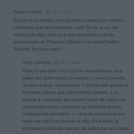
Pepe
comentó:
hace 7 años
Es que es la verdad, la inmigración acabará con nuestra
civilización que tanto esfuerzo costó. No es la voz del
miedo,Juan,digo,John,es lo que se avecina,y de los
extremismos de Potemos,Caballas o el radical Pedrito
Sánchez No dices nada?
John
comentó:
hace 7 años
Pepe, lo que tanto nos costó es reconciliarnos para
poder vivir entre todos con respeto y reconocimiento
de unos a otros, mutuamente. Y eso ha sido gracias a
Hombres buenos que saben tender puentes, y no
gracias a mediocres que quieren hacer de Ceuta una
cárcel entre muros, cosa que los decentes de esta
ciudad jamás permitirían, y minar la convivencia que
tanto nos costó cembrando el odio. Para frenar la
inmigración están las fuerzas del orden que se ocupan