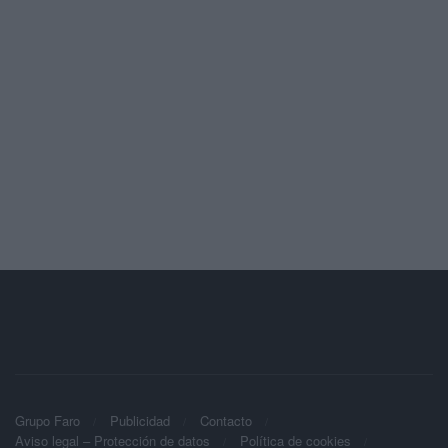
Grupo Faro
Publicidad
Contacto
Aviso legal – Protección de datos
Política de cookies