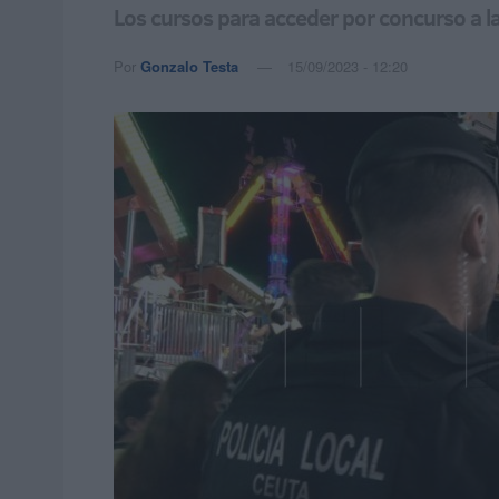
Los cursos para acceder por concurso a 
Por
Gonzalo Testa
15/09/2023 - 12:20