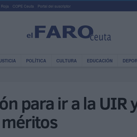
 Roja
COPE Ceuta
Portal del suscriptor
USTICIA
POLÍTICA
CULTURA
EDUCACIÓN
DEPO
ón para ir a la UIR
 méritos