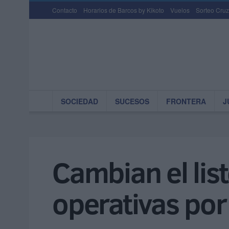
Contacto
Horarios de Barcos by Kikoto
Vuelos
Sorteo Cruz
SOCIEDAD
SUCESOS
FRONTERA
J
Cambian el list
operativas por