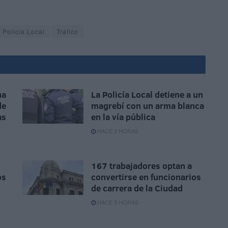
Policía Local
Tráfico
na
La Policía Local detiene a un
de
magrebí con un arma blanca
as
en la vía pública
HACE 2 HORAS
167 trabajadores optan a
os
convertirse en funcionarios
de carrera de la Ciudad
HACE 3 HORAS