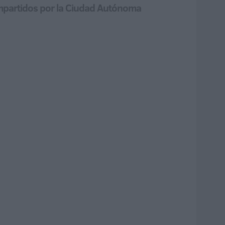
impartidos por la Ciudad Autónoma