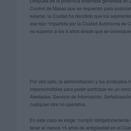
Después de la polémica soterrada generada en 2
Control de Masas que se requerían para postula
salarial, la Ciudad ha decidido que los aspirant
ese tipo “impartida por la Ciudad Autónoma de 
no superior a los 4 años desde que se convoquen 
Por otro lado, la administración y los sindicatos
imperscindibles para poder participar en un con
Atestados, Servicio de Información, Señalización
cualquier otra no operativa.
En este caso se exige “cumplir obligatoriamente 
tener al menos 15 años de antigüedad en el Cuerp