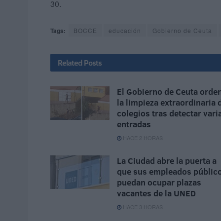
30.
Tags:
BOCCE
educación
Gobierno de Ceuta
Related
Posts
El Gobierno de Ceuta orde
la limpieza extraordinaria 
colegios tras detectar vari
entradas
HACE 2 HORAS
La Ciudad abre la puerta a
que sus empleados públic
puedan ocupar plazas
vacantes de la UNED
HACE 3 HORAS