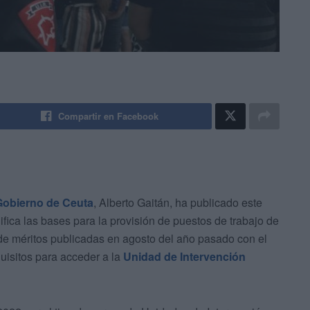
Compartir en Facebook
Gobierno de Ceuta
, Alberto Gaitán, ha publicado este
fica las bases para la provisión de puestos de trabajo de
de méritos publicadas en agosto del año pasado con el
quisitos para acceder a la
Unidad de Intervención