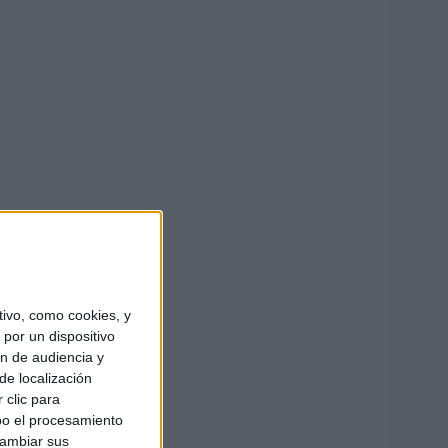
ivo, como cookies, y
por un dispositivo
ón de audiencia y
de localización
 clic para
bo el procesamiento
cambiar sus