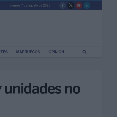
viernes 7 de agosto de 2026
RTES
MARRUECOS
OPINIÓN
 y unidades no