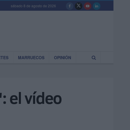
sábado 8 de agosto de 2026
RTES
MARRUECOS
OPINIÓN
: el vídeo