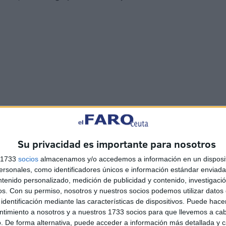
Su privacidad es importante para nosotros
s 1733
socios
almacenamos y/o accedemos a información en un disposit
sonales, como identificadores únicos e información estándar enviada 
ntenido personalizado, medición de publicidad y contenido, investigaci
os.
Con su permiso, nosotros y nuestros socios podemos utilizar datos 
identificación mediante las características de dispositivos. Puede hacer
ntimiento a nosotros y a nuestros 1733 socios para que llevemos a ca
. De forma alternativa, puede acceder a información más detallada y 