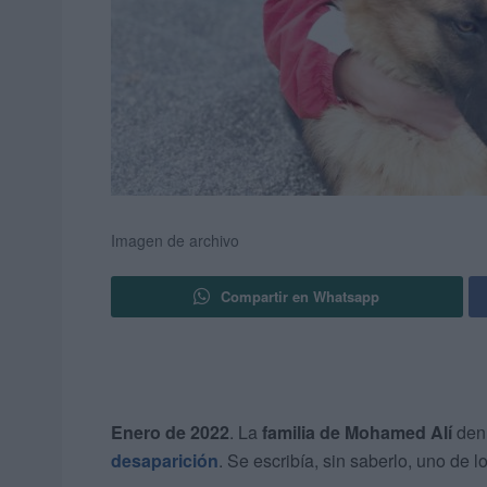
Imagen de archivo
Compartir en Whatsapp
Enero de 2022
. La
familia de Mohamed Alí
denu
desaparición
. Se escribía, sin saberlo, uno de