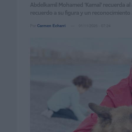
Abdelkamil Mohamed 'Kamal' recuerda al 
recuerdo a su figura y un reconocimiento 
Por
Carmen Echarri
01/11/2025 - 07:24