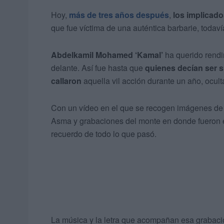
Hoy,
más de tres años después
,
los implicad
que fue víctima de una auténtica barbarie, todaví
Abdelkamil Mohamed ‘Kamal’
ha querido rendi
delante. Así fue hasta que
quienes decían ser 
callaron
aquella vil acción durante un año, ocult
Con un vídeo en el que se recogen imágenes de
Asma y grabaciones del monte en donde fueron e
recuerdo de todo lo que pasó.
La música y la letra que acompañan esa graba