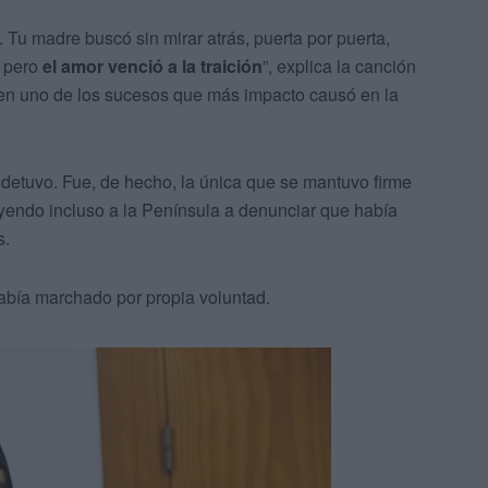
. Tu madre buscó sin mirar atrás, puerta por puerta,
, pero
el amor venció a la traición
”, explica la canción
en uno de los sucesos que más impacto causó en la
 detuvo. Fue, de hecho, la única que se mantuvo firme
yendo incluso a la Península a denunciar que había
s.
abía marchado por propia voluntad.