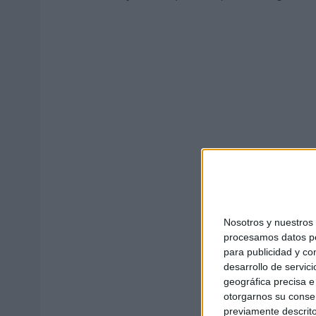
Nosotros y nuestro
procesamos datos per
para publicidad y co
desarrollo de servici
geográfica precisa e 
otorgarnos su conse
previamente descrito