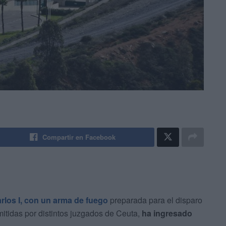
Compartir en Facebook
arlos I, con un arma de fuego
preparada para el disparo
itidas por distintos juzgados de Ceuta,
ha ingresado