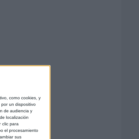
ivo, como cookies, y
por un dispositivo
ón de audiencia y
de localización
 clic para
bo el procesamiento
cambiar sus