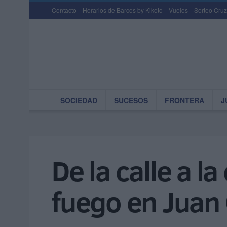
Contacto
Horarios de Barcos by Kikoto
Vuelos
Sorteo Cruz
SOCIEDAD
SUCESOS
FRONTERA
J
De la calle a l
fuego en Juan C