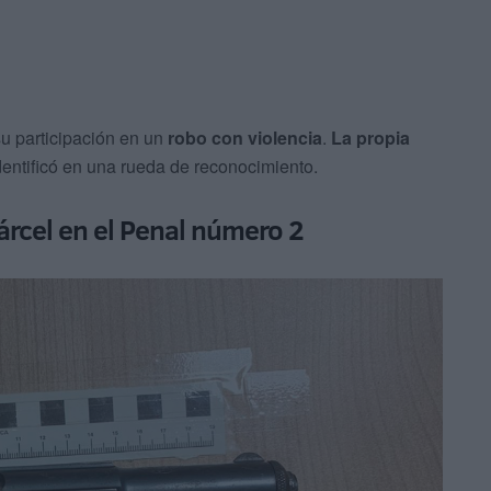
su participación en un
robo con violencia
.
La propia
dentificó en una rueda de reconocimiento.
árcel en el Penal número 2