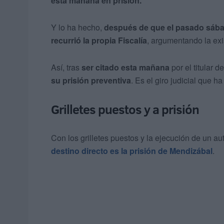
esta mañana en prisión.
Y lo ha hecho,
después de que el pasado sáb
recurrió la propia Fiscalía
, argumentando la exis
Así, tras
ser citado esta mañana
por el titular d
su prisión preventiva
. Es el giro judicial que h
Grilletes puestos y a prisión
Con los grilletes puestos y la ejecución de un aut
destino directo es la prisión de Mendizábal
.