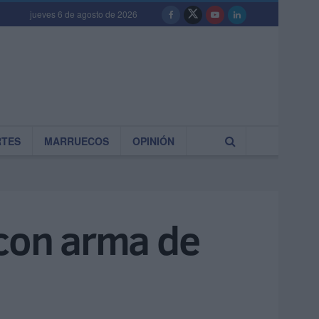
jueves 6 de agosto de 2026
RTES
MARRUECOS
OPINIÓN
o con arma de