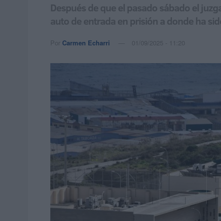
Después de que el pasado sábado el juzgad
auto de entrada en prisión a donde ha si
Por
Carmen Echarri
01/09/2025 - 11:20