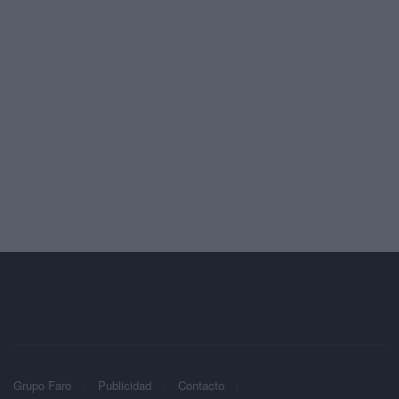
Grupo Faro
Publicidad
Contacto