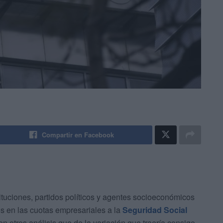
Compartir en Facebook
ituciones, partidos políticos y agentes socioeconómicos
s en las cuotas empresariales a la
Seguridad Social
n otros análisis que de la variación que traería consigo