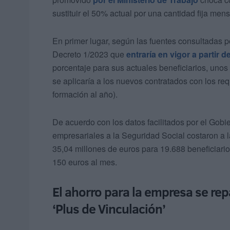
sustituir el 50% actual por una cantidad fija men
En primer lugar, según las fuentes consultadas p
Decreto 1/2023 que
entraría en vigor a partir 
porcentaje para sus actuales beneficiarios, unos 
se aplicaría a los nuevos contratados con los req
formación al año).
De acuerdo con los datos facilitados por el Gobie
empresariales a la Seguridad Social costaron a 
35,04 millones de euros para 19.688 beneficiari
150 euros al mes.
El ahorro para la empresa se repa
‘Plus de Vinculación’