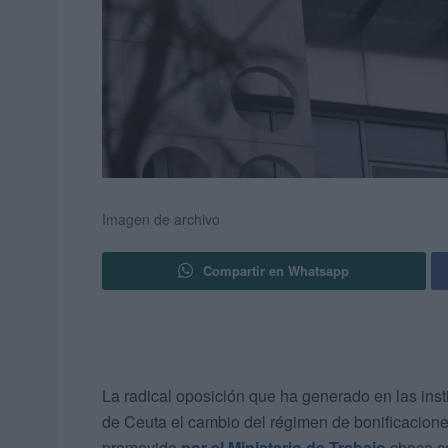
Imagen de archivo
Compartir en Whatsapp
La radical oposición que ha generado en las inst
de Ceuta el cambio del régimen de bonificacione
promovido
por el Ministerio de Trabajo
choca co