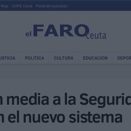
 Roja
COPE Ceuta
Portal del suscriptor
USTICIA
POLÍTICA
CULTURA
EDUCACIÓN
DEPO
n media a la Seguri
n el nuevo sistema