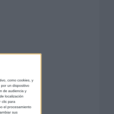
ivo, como cookies, y
por un dispositivo
ón de audiencia y
de localización
 clic para
bo el procesamiento
cambiar sus