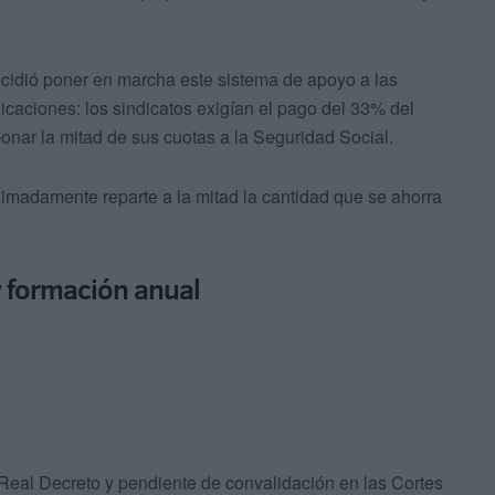
cidió poner en marcha este sistema de apoyo a las
caciones: los sindicatos exigían el pago del 33% del
bonar la mitad de sus cuotas a la Seguridad Social.
ximadamente reparte a la mitad la cantidad que se ahorra
y formación anual
Real Decreto y pendiente de convalidación en las Cortes