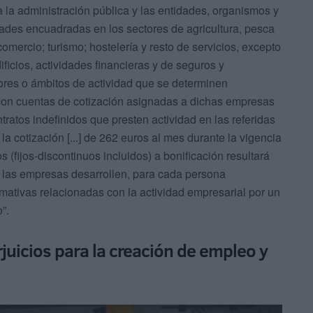
 la administración pública y las entidades, organismos y
dades encuadradas en los sectores de agricultura, pesca
comercio; turismo; hostelería y resto de servicios, excepto
dificios, actividades financieras y de seguros y
tores o ámbitos de actividad que se determinen
con cuentas de cotización asignadas a dichas empresas
ratos indefinidos que presten actividad en las referidas
a cotización [...] de 262 euros al mes durante la vigencia
 (fijos-discontinuos incluidos) a bonificación resultará
 las empresas desarrollen, para cada persona
rmativas relacionadas con la actividad empresarial por un
”.
juicios para la creación de empleo y