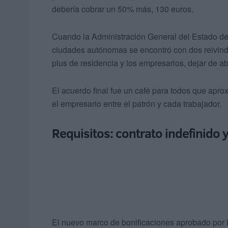
debería cobrar un 50% más, 130 euros.
Cuando la Administración General del Estado de
ciudades autónomas se encontró con dos reivindi
plus de residencia y los empresarios, dejar de a
El acuerdo final fue un café para todos que apro
el empresario entre el patrón y cada trabajador.
Requisitos: contrato indefinido 
El nuevo marco de bonificaciones aprobado por 