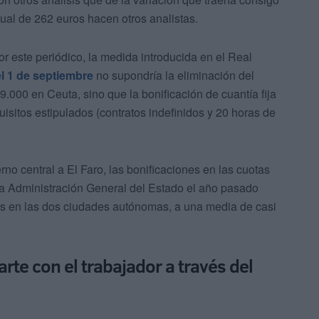
sual de 262 euros hacen otros analistas.
or este periódico, la medida introducida en el Real
del 1 de septiembre
no supondría la eliminación del
9.000 en Ceuta, sino que la bonificación de cuantía fija
uisitos estipulados (contratos indefinidos y 20 horas de
rno central a El Faro, las bonificaciones en las cuotas
la Administración General del Estado el año pasado
os en las dos ciudades autónomas, a una media de casi
rte con el trabajador a través del