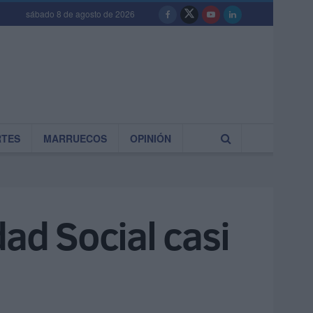
sábado 8 de agosto de 2026
RTES
MARRUECOS
OPINIÓN
dad Social casi