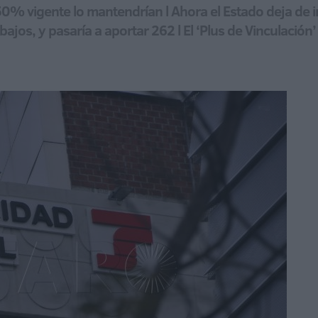
50% vigente lo mantendrían l Ahora el Estado deja de 
bajos, y pasaría a aportar 262 l El ‘Plus de Vinculación