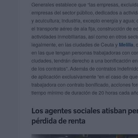
Generales establece que “las empresas, excluida
empresas del sector público, dedicados a activi
y acuicultura; industria, excepto energía y agua; 
el transporte aéreo de ala fija, construcción de e
actividades inmobiliarias, así como en otros sec
legalmente, en las ciudades de Ceuta y
Melilla
, 
en las que tengan personas trabajadoras con cont
ciudades, tendrán derecho a una bonificación en l
de los contratos”. Además de contratos indefinidos
de aplicación exclusivamente “en el caso de que
trabajadora con contrato bonificado, acciones fo
tiempo mínimo de duración de 20 horas cada año
Los agentes sociales atisban per
pérdida de renta