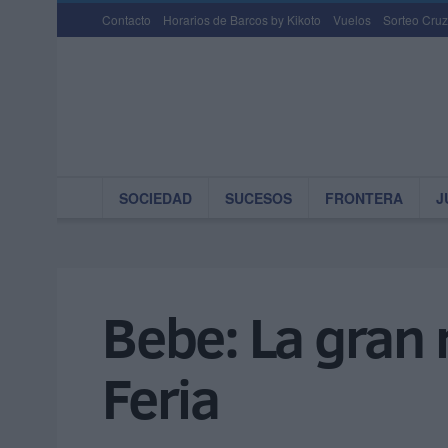
Contacto
Horarios de Barcos by Kikoto
Vuelos
Sorteo Cruz
SOCIEDAD
SUCESOS
FRONTERA
J
Bebe: La gran 
Feria