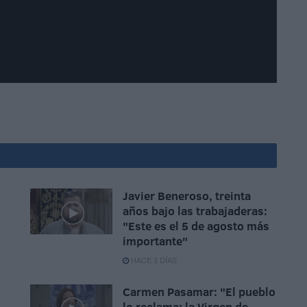
Javier Beneroso, treinta
años bajo las trabajaderas:
"Este es el 5 de agosto más
importante"
HACE 3 DÍAS
Carmen Pasamar: "El pueblo
lo reclama: la Virgen de