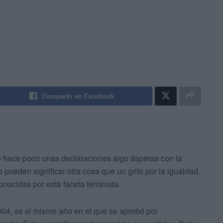
Compartir en Facebook
 hace poco unas declaraciones algo ásperas con la
o pueden significar otra cosa que un grito por la igualdad.
onocidas por esta faceta feminista.
004, es el mismo año en el que se aprobó por