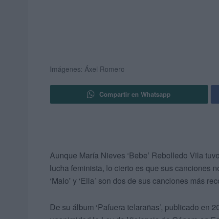
Imágenes: Áxel Romero
Compartir en Whatsapp
Aunque María Nieves ‘Bebe’ Rebolledo Vila tuvo
lucha feminista, lo cierto es que sus canciones n
‘Malo’ y ‘Ella’ son dos de sus canciones más rec
De su álbum ‘Pafuera telarañas’, publicado en 2