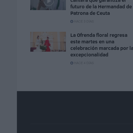
futuro de la Hermandad de 
Patrona de Ceuta
HACE 3 DÍAS
La Ofrenda floral regresa
este martes en una
celebración marcada por l
excepcionalidad
HACE 4 DÍAS