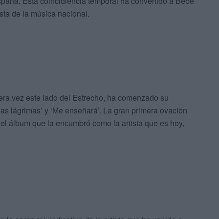
paña. Esta coincidiencia temporal ha convertido a Bebe
ista de la música nacional.
mera vez este lado del Estrecho, ha comenzado su
as lágrimas’ y ‘Me enseñará’. La gran primera ovación
del álbum que la encumbró como la artista que es hoy,