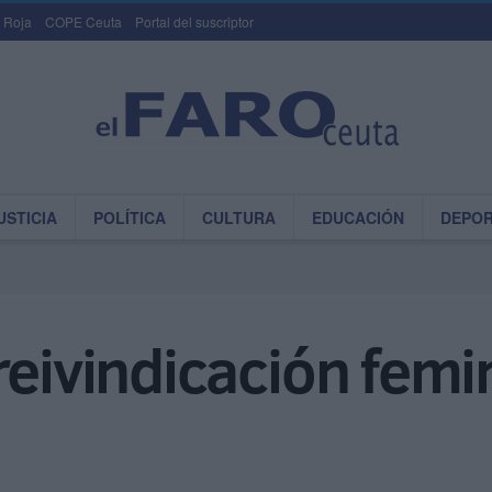
 Roja
COPE Ceuta
Portal del suscriptor
USTICIA
POLÍTICA
CULTURA
EDUCACIÓN
DEPO
reivindicación femin