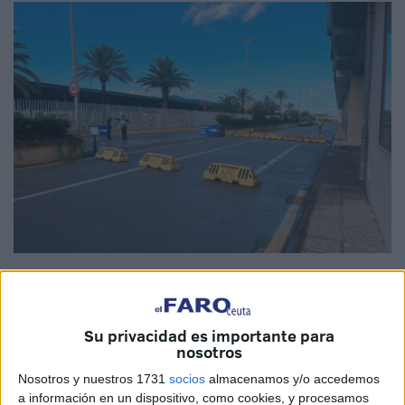
Imagen de archivo
Su privacidad es importante para
nosotros
A los vecinos de Ceuta que tienen previsto aprovechar el
Nosotros y nuestros 1731
socios
almacenamos y/o accedemos
puente
de la Constitución para salir de la ciudad y
a información en un dispositivo, como cookies, y procesamos