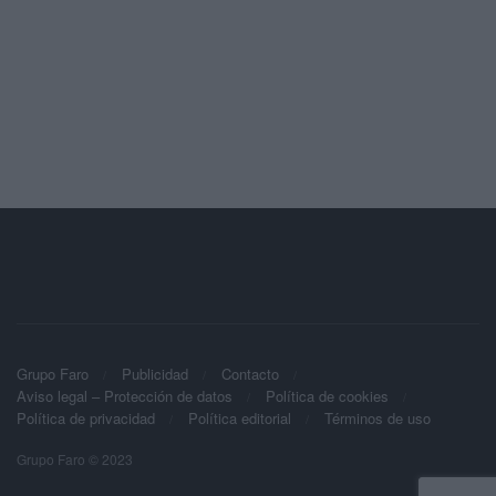
Grupo Faro
Publicidad
Contacto
Aviso legal – Protección de datos
Política de cookies
Política de privacidad
Política editorial
Términos de uso
Grupo Faro © 2023