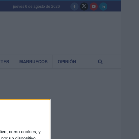
jueves 6 de agosto de 2026
RTES
MARRUECOS
OPINIÓN
ivo, como cookies, y
por un dispositivo