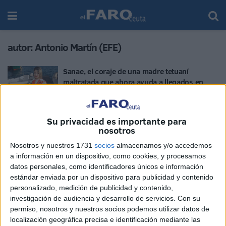
autor:
Antonio Martín (EFE)
Sanae, el coraje de una madre tetuaní
maltratada que ahora ayuda a llegados en
pateras
POR
ANTONIO MARTÍN (EFE)
10/11/2019
0
Su privacidad es importante para
nosotros
Nosotros y nuestros 1731
socios
almacenamos y/o accedemos
a información en un dispositivo, como cookies, y procesamos
datos personales, como identificadores únicos e información
estándar enviada por un dispositivo para publicidad y contenido
personalizado, medición de publicidad y contenido,
investigación de audiencia y desarrollo de servicios.
Con su
permiso, nosotros y nuestros socios podemos utilizar datos de
localización geográfica precisa e identificación mediante las