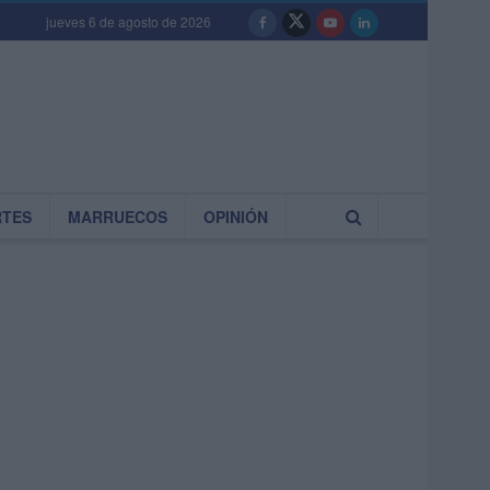
jueves 6 de agosto de 2026
RTES
MARRUECOS
OPINIÓN