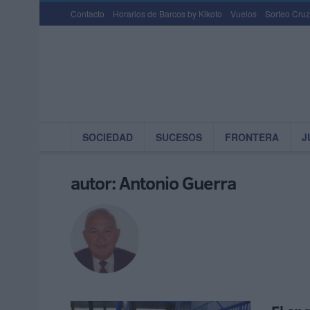
Contacto
Horarios de Barcos by Kikoto
Vuelos
Sorteo Cruz
SOCIEDAD
SUCESOS
FRONTERA
J
autor:
Antonio Guerra