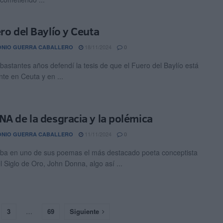
ero del Baylío y Ceuta
18/11/2024
ONIO GUERRA CABALLERO
0
bastantes años defendí la tesis de que el Fuero del Baylío está
nte en Ceuta y en ...
NA de la desgracia y la polémica
11/11/2024
ONIO GUERRA CABALLERO
0
a en uno de sus poemas el más destacado poeta conceptista
l Siglo de Oro, John Donna, algo así ...
3
…
69
Siguiente