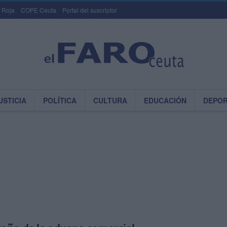
 Roja
COPE Ceuta
Portal del suscriptor
USTICIA
POLÍTICA
CULTURA
EDUCACIÓN
DEPO