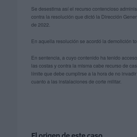
Se desestima así el recurso contencioso administ
contra la resolución que dictó la Dirección Gener
de 2022.
En aquella resolución se acordó la demolición to
En sentencia, a cuyo contenido ha tenido acces
las costas y contra la misma cabe recurso de cas
límite que debe cumplirse a la hora de no invadi
cuanto a las instalaciones de corte militar.
El origen de este caso