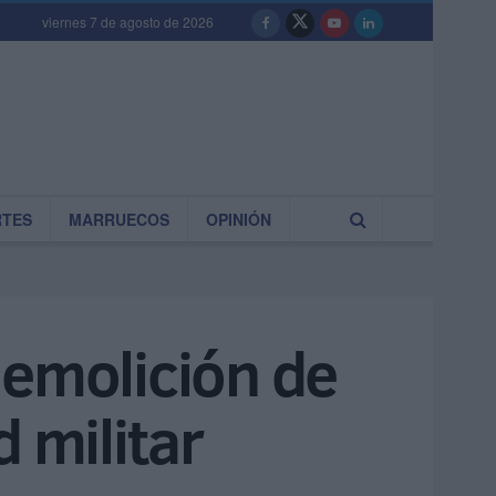
viernes 7 de agosto de 2026
RTES
MARRUECOS
OPINIÓN
demolición de
 militar