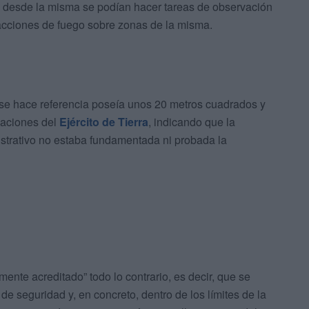
e desde la misma se podían hacer tareas de observación
 acciones de fuego sobre zonas de la misma.
 se hace referencia poseía unos 20 metros cuadrados y
alaciones del
Ejército de Tierra
, indicando que la
istrativo no estaba fundamentada ni probada la
mente acreditado” todo lo contrario, es decir, que se
de seguridad y, en concreto, dentro de los límites de la