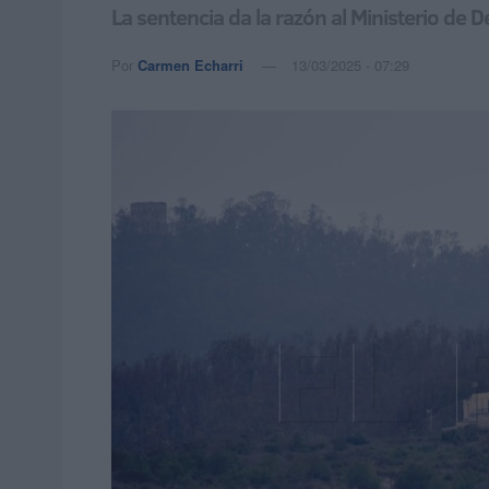
La sentencia da la razón al Ministerio de 
Por
Carmen Echarri
13/03/2025 - 07:29