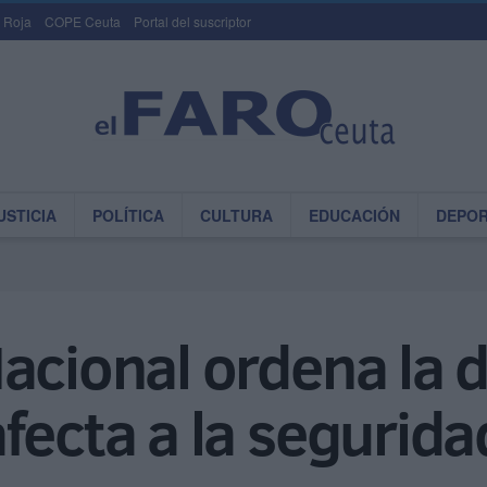
 Roja
COPE Ceuta
Portal del suscriptor
USTICIA
POLÍTICA
CULTURA
EDUCACIÓN
DEPO
acional ordena la 
fecta a la seguridad