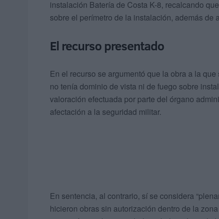
instalación Batería de Costa K-8, recalcando qu
sobre el perímetro de la instalación, además de
El recurso presentado
En el recurso se argumentó que la obra a la que
no tenía dominio de vista ni de fuego sobre inst
valoración efectuada por parte del órgano admin
afectación a la seguridad militar.
En sentencia, al contrario, sí se considera “plena
hicieron obras sin autorización dentro de la zona 