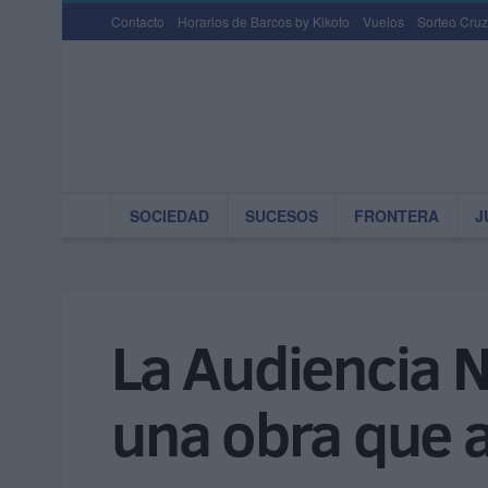
Contacto
Horarios de Barcos by Kikoto
Vuelos
Sorteo Cruz
SOCIEDAD
SUCESOS
FRONTERA
J
La Audiencia N
una obra que a