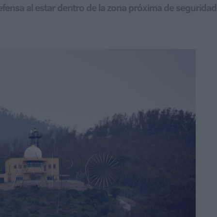
Defensa al estar dentro de la zona próxima de seguridad