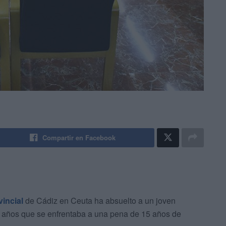
Compartir en Facebook
incial
de Cádiz en Ceuta ha absuelto a un joven
 años que se enfrentaba a una pena de 15 años de