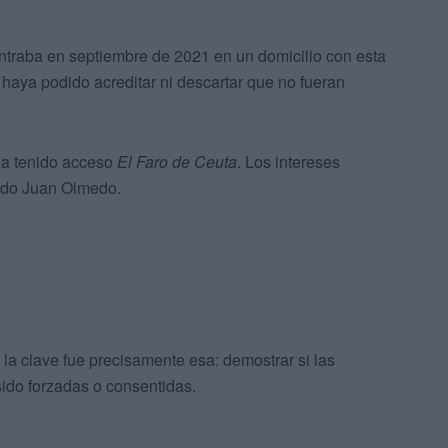
traba en septiembre de 2021 en un domicilio con esta
haya podido acreditar ni descartar que no fueran
ha tenido acceso
El Faro de Ceuta
. Los intereses
ado Juan Olmedo.
 la clave fue precisamente esa: demostrar si las
ido forzadas o consentidas.