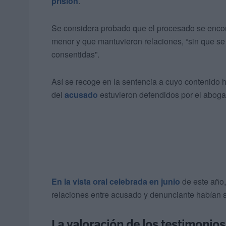
prisión
.
Se considera probado que el procesado se encon
menor y que mantuvieron relaciones, “sin que se 
consentidas”.
Así se recoge en la sentencia a cuyo contenido 
del
acusado
estuvieron defendidos por el abog
En la vista oral celebrada en junio
de este año,
relaciones entre acusado y denunciante habían s
La valoración de los testimonios