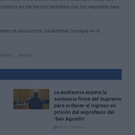
cluirlos en los hechos probados con los requisitos para
 sentencia absolutoria, haciéndose hincapié en la
scalía
Juicios
La Audiencia espera la
sentencia firme del Supremo
para ordenar el ingreso en
prisión del exprofesor del
‘San Agustín’
HACE 1 SEMANA