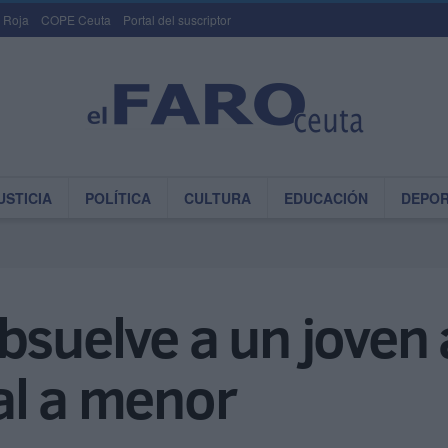
 Roja
COPE Ceuta
Portal del suscriptor
USTICIA
POLÍTICA
CULTURA
EDUCACIÓN
DEPO
bsuelve a un joven
al a menor