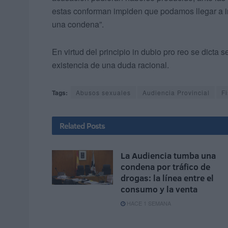
estas conforman impiden que podamos llegar a in
una condena”.
En virtud del principio in dubio pro reo se dicta
existencia de una duda racional.
Tags:
Abusos sexuales
Audiencia Provincial
Fi
Related
Posts
La Audiencia tumba una
condena por tráfico de
drogas: la línea entre el
consumo y la venta
HACE 1 SEMANA