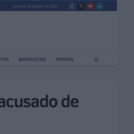
jueves 6 de agosto de 2026
RTES
MARRUECOS
OPINIÓN
 acusado de