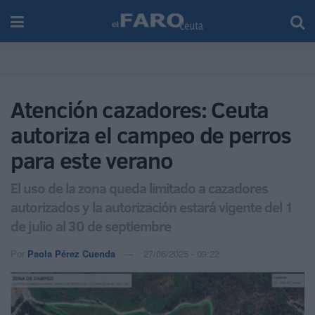
Atención cazadores: Ceuta
autoriza el campeo de perros
para este verano
El uso de la zona queda limitado a cazadores
autorizados y la autorización estará vigente del 1
de julio al 30 de septiembre
Por
Paola Pérez Cuenda
27/06/2025 - 09:22