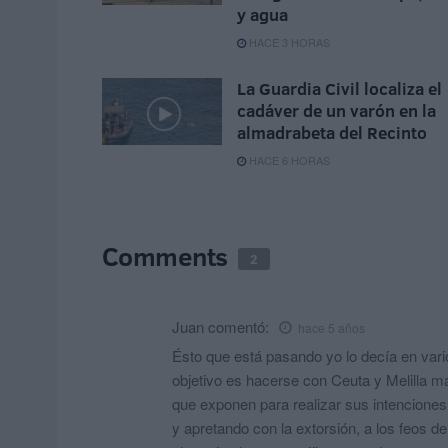
y agua
HACE 3 HORAS
La Guardia Civil localiza el
cadáver de un varón en la
almadrabeta del Recinto
HACE 6 HORAS
Comments
2
Juan
comentó:
hace 5 años
Ésto que está pasando yo lo decía en var
objetivo es hacerse con Ceuta y Melilla 
que exponen para realizar sus intenciones
y apretando con la extorsión, a los feos d