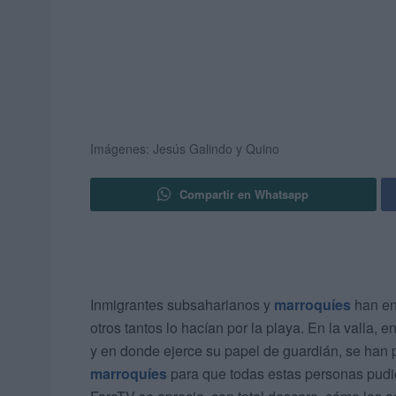
Imágenes: Jesús Galindo y Quino
Compartir en Whatsapp
Inmigrantes subsaharianos y
marroquíes
han ent
otros tantos lo hacían por la playa. En la valla, 
y en donde ejerce su papel de guardián, se han
marroquíes
para que todas estas personas pudi