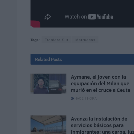
Tags:
Frontera Sur
Marruecos
Related
Posts
Aymane, el joven con la
equipación del Milan que
murió en el cruce a Ceuta
HACE 1 HORA
Avanza la instalación de
servicios básicos para
inmigrantes: una carpa, lu