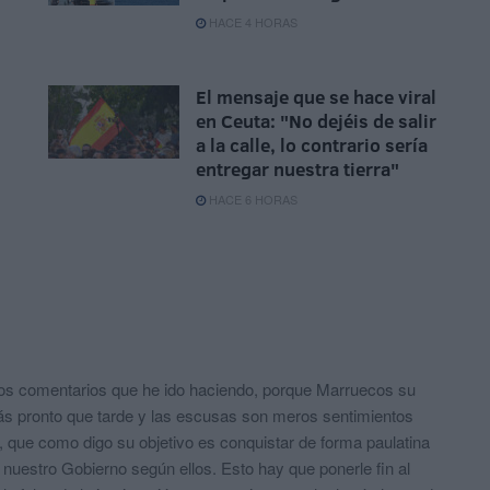
HACE 4 HORAS
El mensaje que se hace viral
en Ceuta: "No dejéis de salir
a la calle, lo contrario sería
entregar nuestra tierra"
HACE 6 HORAS
ios comentarios que he ido haciendo, porque Marruecos su
más pronto que tarde y las escusas son meros sentimientos
, que como digo su objetivo es conquistar de forma paulatina
e nuestro Gobierno según ellos. Esto hay que ponerle fin al