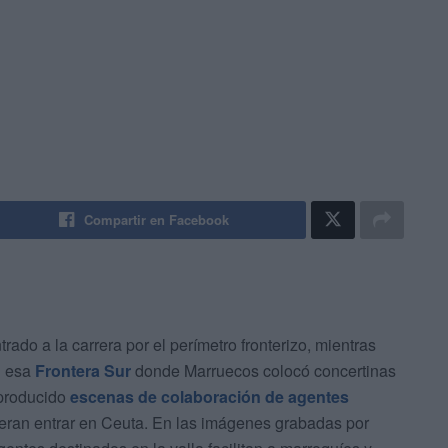
Compartir en Facebook
rado a la carrera por el perímetro fronterizo, mientras
en esa
Frontera Sur
donde Marruecos colocó concertinas
 producido
escenas de colaboración de agentes
eran entrar en Ceuta. En las imágenes grabadas por