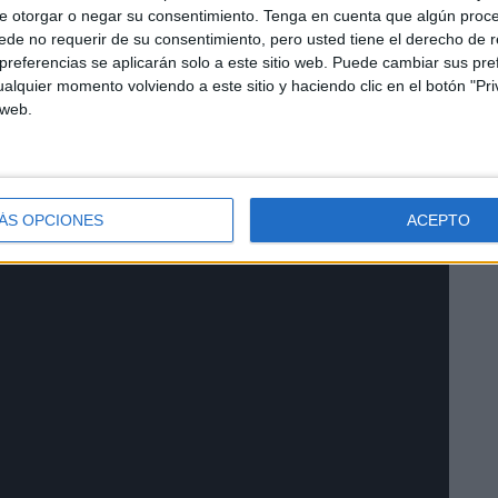
e otorgar o negar su consentimiento.
Tenga en cuenta que algún proc
de no requerir de su consentimiento, pero usted tiene el derecho de r
referencias se aplicarán solo a este sitio web. Puede cambiar sus pref
alquier momento volviendo a este sitio y haciendo clic en el botón "Pri
 web.
ÁS OPCIONES
ACEPTO