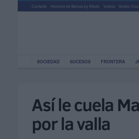
Contacto
Horarios de Barcos by Kikoto
Vuelos
Sorteo Cruz
SOCIEDAD
SUCESOS
FRONTERA
J
Así le cuela M
por la valla