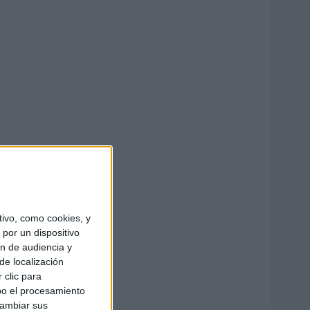
ivo, como cookies, y
por un dispositivo
ón de audiencia y
de localización
 clic para
bo el procesamiento
cambiar sus