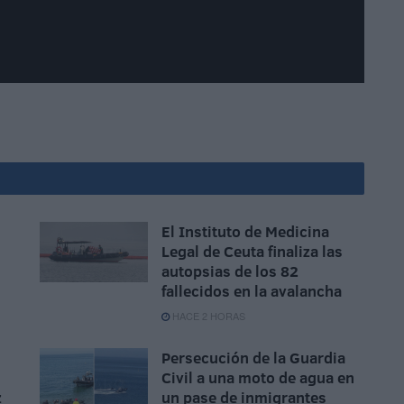
El Instituto de Medicina
Legal de Ceuta finaliza las
autopsias de los 82
fallecidos en la avalancha
HACE 2 HORAS
Persecución de la Guardia
Civil a una moto de agua en
z
un pase de inmigrantes