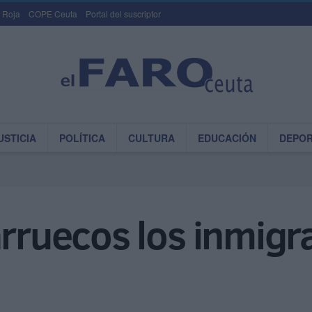
 Roja
COPE Ceuta
Portal del suscriptor
USTICIA
POLÍTICA
CULTURA
EDUCACIÓN
DEPO
arruecos los inmigr