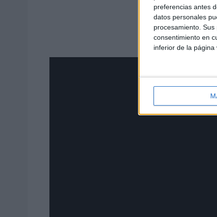
preferencias antes d
datos personales pue
procesamiento. Sus p
consentimiento en cu
inferior de la página
M