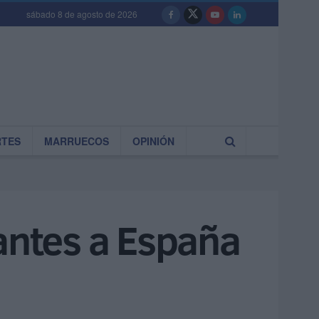
sábado 8 de agosto de 2026
RTES
MARRUECOS
OPINIÓN
antes a España