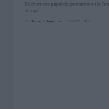
Bochornoso papel de gendarme en la Front
Tarajal
Por
Carmen Echarri
18/05/2021 - 16:05