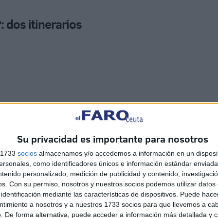
: dos itinerarios
Su privacidad es importante para nosotros
s 1733
socios
almacenamos y/o accedemos a información en un disposit
sonales, como identificadores únicos e información estándar enviada 
ntenido personalizado, medición de publicidad y contenido, investigaci
os.
Con su permiso, nosotros y nuestros socios podemos utilizar datos 
identificación mediante las características de dispositivos. Puede hacer
ntimiento a nosotros y a nuestros 1733 socios para que llevemos a ca
. De forma alternativa, puede acceder a información más detallada y 