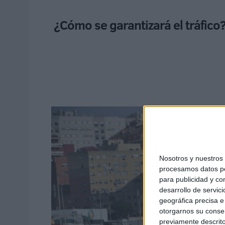
¿Cómo se garantizará el tráfico?
Nosotros y nuestro
procesamos datos per
para publicidad y co
desarrollo de servici
geográfica precisa e 
otorgarnos su conse
previamente descrito