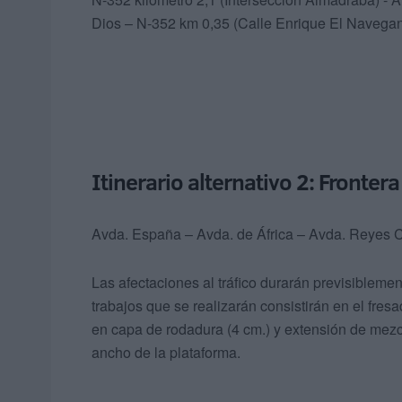
Dios – N-352 km 0,35 (Calle Enrique El Navegan
Itinerario alternativo 2: Fronter
Avda. España – Avda. de África – Avda. Reyes Ca
Las afectaciones al tráfico durarán previsiblemen
trabajos que se realizarán consistirán en el fre
en capa de rodadura (4 cm.) y extensión de mezcl
ancho de la plataforma.