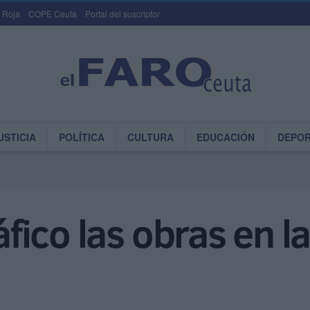
 Roja
COPE Ceuta
Portal del suscriptor
USTICIA
POLÍTICA
CULTURA
EDUCACIÓN
DEPO
ráfico las obras en l