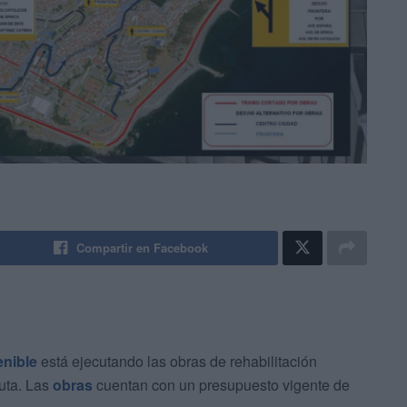
Compartir en Facebook
enible
está ejecutando las obras de rehabilitación
uta. Las
obras
cuentan con un presupuesto vigente de