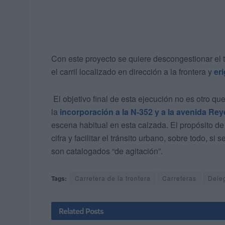
Con este proyecto se quiere descongestionar el 
el carril localizado en dirección a la frontera y
er
El objetivo final de esta ejecución no es otro que
la
incorporación a la N-352 y a la avenida Rey
escena habitual en esta calzada. El propósito d
cifra y facilitar el tránsito urbano, sobre todo, 
son catalogados “de agitación”.
Tags:
Carretera de la frontera
Carreteras
Dele
Related
Posts