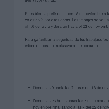
549.367,47 euros.
Pues bien, a partir del lunes 18 de noviembre a 
en esta vía por esas obras. Los trabajos se van a 
el 1,5 de la vía y durarán hasta el 22 de noviemb
Para garantizar la seguridad de los trabajadores 
tráfico en horario exclusivamente nocturno:
Desde las 0 hasta las 7 horas del 18 de no
Desde las 23 horas hasta las 7 de la mañana
noviembre, finalizando a las 7 del 22 de no