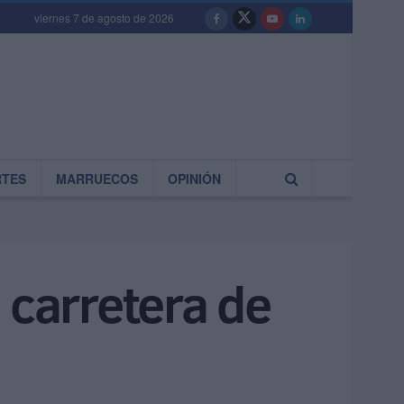
viernes 7 de agosto de 2026
RTES
MARRUECOS
OPINIÓN
a carretera de