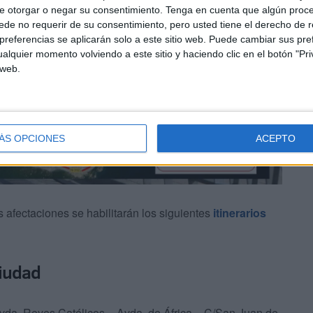
e otorgar o negar su consentimiento.
Tenga en cuenta que algún proc
de no requerir de su consentimiento, pero usted tiene el derecho de r
referencias se aplicarán solo a este sitio web. Puede cambiar sus pref
alquier momento volviendo a este sitio y haciendo clic en el botón "Pri
 web.
ÁS OPCIONES
ACEPTO
as afectaciones se habilitarán los siguientes
itinerarios
ciudad
Avda. Reyes Católicos – Avda. de África – C/San Juan de