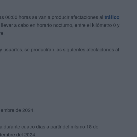
las 00:00 horas se van a producir afectaciones al
tráfico
llevar a cabo en horario nocturno, entre el kilómetro 0 y
re.
y usuarios, se producirán las siguientes afectaciones al
viembre de 2024.
 durante cuatro días a partir del mismo 18 de
viembre del 2024.