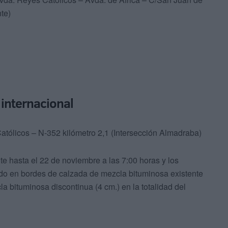
te)
a internacional
tólicos – N-352 kilómetro 2,1 (Intersección Almadraba)
te hasta el 22 de noviembre a las 7:00 horas y los
sado en bordes de calzada de mezcla bituminosa existente
a bituminosa discontinua (4 cm.) en la totalidad del