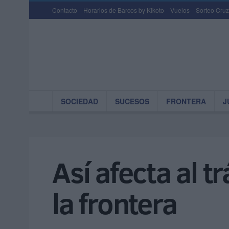
Contacto
Horarios de Barcos by Kikoto
Vuelos
Sorteo Cruz
SOCIEDAD
SUCESOS
FRONTERA
J
Así afecta al t
la frontera