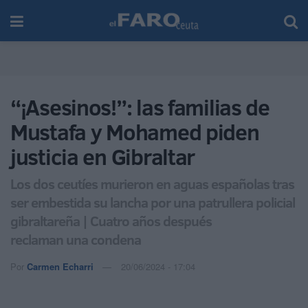
“¡Asesinos!”: las familias de
Mustafa y Mohamed piden
justicia en Gibraltar
Los dos ceutíes murieron en aguas españolas tras
ser embestida su lancha por una patrullera policial
gibraltareña | Cuatro años después
reclaman una condena
Por
Carmen Echarri
20/06/2024 - 17:04