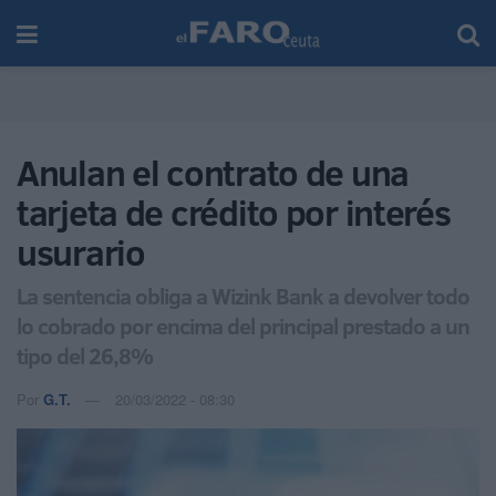
Anulan el contrato de una
tarjeta de crédito por interés
usurario
La sentencia obliga a Wizink Bank a devolver todo
lo cobrado por encima del principal prestado a un
tipo del 26,8%
Por
G.T.
20/03/2022 - 08:30