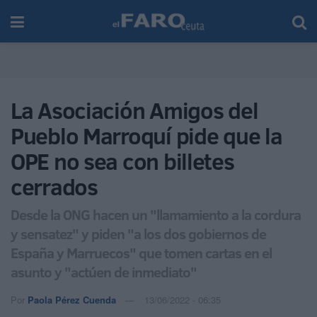
La Asociación Amigos del
Pueblo Marroquí pide que la
OPE no sea con billetes
cerrados
Desde la ONG hacen un "llamamiento a la cordura
y sensatez" y piden "a los dos gobiernos de
España y Marruecos" que tomen cartas en el
asunto y "actúen de inmediato"
Por
Paola Pérez Cuenda
13/06/2022 - 06:35